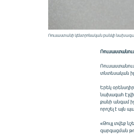
Ռուսաստանի կենտրոնական բանկի նախագահ
Ռուսաստանում 
Ռուսաստանում 
տնտեսական իր
Երեկ օրենսդի
նախագահ Էլվիր
քանի անգամ ի
որոշել է այն պ
«Թույլ տվեք ն
զարգացման թո