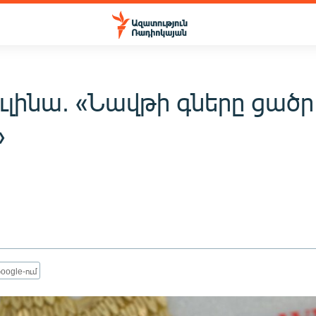
ւլինա. «Նավթի գները ցածր
»
oogle-ում