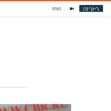
ՈՒՂԻՂ
ENG