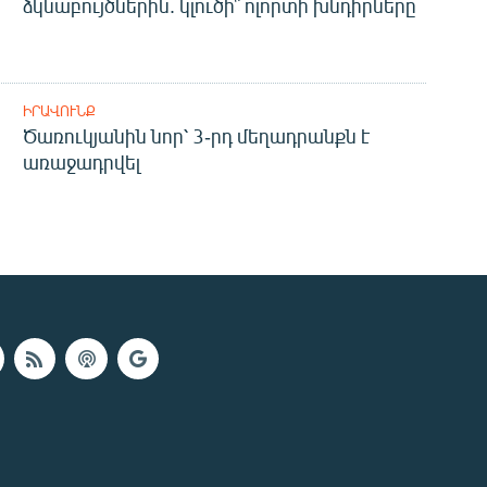
ձկնաբույծներին. կլուծի՞ ոլորտի խնդիրները
ԻՐԱՎՈՒՆՔ
Ծառուկյանին նոր՝ 3-րդ մեղադրանքն է
առաջադրվել