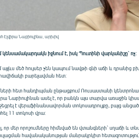
 Էլվիրա Նաբիուլինա, արխիվ
կենսամակարդակն իջնում է, իսկ Պուտինի վարկանիշը` ոչ։
այլևս մեծ հույսեր չեն կապում նավթի գնի աճի և դրանից բխ
ավիճակի բարելավման հետ։
րների հետ հանդիպման ընթացքում Ռուսաստանի կենտրոն
ա Նաբիուլինան ասել է, որ բանկն այս տարվա առաջին կիսա
ջեցրել է վերաֆինանսավորման տոկոսադրույքը, բայց անցած
ահել 11 տոկոսի վրա։
շել, որ մեր որոշումները հիմնված են վտանգների` սղաճի և 
ւլացման հավանականության մանրակրկիտ հետազոտությու