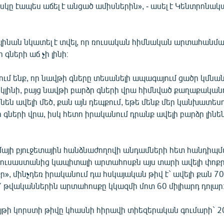
իսկը էապես աճել է անցած ամիսներին», - ասել է Կենտրոնա
ւլինան նկատել է տվել, որ ռուսական հիմնական արտահանմա
գների աճ չի լինի։
ւմ ենք, որ նավթի գները տեսանելի ապագայում ցածր կմնան
 կլինի, բայց նավթի բարձր գների վրա հիմնված քաղաքական
նեն ավելի մեծ, քան այն դեպքում, եթե մենք մեր կանխատես
 գների վրա, իսկ հետո իրականում դրանք ավելի բարձր լինեն»
այի բյուջետային հանձնաժողովի անդամների հետ հանդիպմ
 Ռուսաստանից կապիտալի արտահոսքն այս տարի ավելի փոքր 
քր», մինչդեռ իրականում դա հսկայական թիվ է` ավելի քան 70
7 թվականներին արտահոսքը կկազմի մոտ 60 միլիարդ դոլար
յթի կորստի թիվը կհասնի հիրավի տիեզերական գումարի` 2