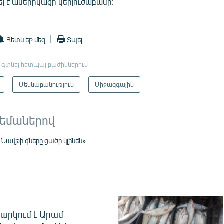
ել է ամերիկացի վերլուծաբանը։
Հետևեք մեզ
Տպել
 գտնել հետևյալ բաժիններում
Մեկնաբանություն
Միջազգային
թեմաներով
«Նավթի գները ցածր կլինեն»
արկում է Արամ