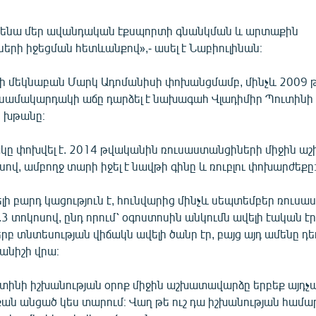
նենա մեր ավանդական էքսպորտի գնանկման և արտաքին
երի իջեցման հետևանքով»,- ասել է Նաբիուլինան։
սի մեկնաբան Մարկ Ադոմանիսի փոխանցմամբ, մինչև 2009
սամակարդակի աճը դարձել է նախագահ Վլադիմիր Պուտինի
 խթանը։
կը փոխվել է. 2014 թվականին ռուսաստանցիների միջին 
ոսով, ամբողջ տարի իջել է նավթի գինը և ռուբլու փոխարժեքը
վելի բարդ կացություն է, հունվարից մինչև սեպտեմբեր ռուս
3.3 տոկոսով, ընդ որում՝ օգոստոսին անկումն ավելի էական էր
րբ տնտեսության վիճակն ավելի ծանր էր, բայց այդ ամենը դե
անիշի վրա։
ւտինի իշխանության օրոք միջին աշխատավարձը երբեք այդչ
րքան անցած կես տարում։ Վաղ թե ուշ դա իշխանության համար