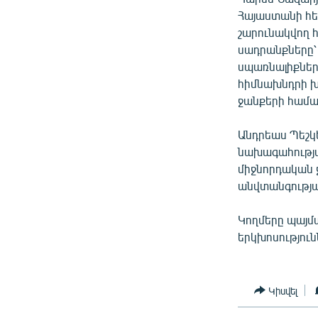
Հայաստանի հե
շարունակվող 
սադրանքները՝
սպառնալիքներ
հիմնախնդրի 
ջանքերի համա
Անդրեաս Պեշկ
նախագահությա
միջնորդական ջ
անվտանգությա
Կողմերը պայմ
երկխոսությու
Կիսվել