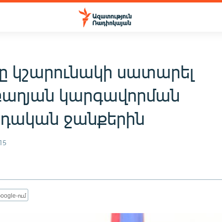
նը կշարունակի սատարել
աղյան կարգավորման
րդական ջանքերին
15
oogle-ում