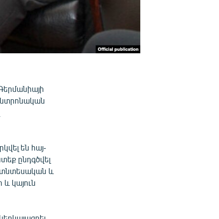
Գերմանիայի
Կենտրոնական
վել են հայ-
տեք ընդգծվել
րատնտեսական և
և կայուն
ներկայացրել