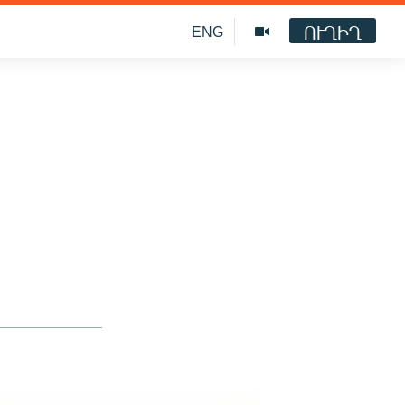
ՈՒՂԻՂ
ENG