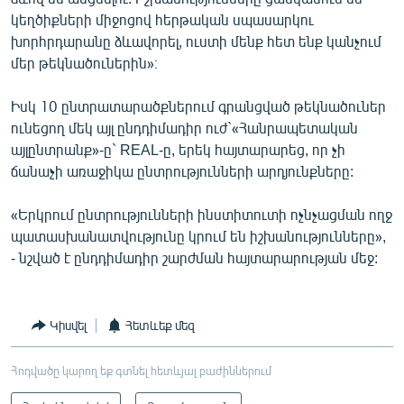
կեղծիքների միջոցով հերթական սպասարկու
խորհրդարանը ձևավորել, ուստի մենք հետ ենք կանչում
մեր թեկնածուներին»։
Իսկ 10 ընտրատարածքներում գրանցված թեկնածուներ
ունեցող մեկ այլ ընդդիմադիր ուժ`«Հանրապետական
այլընտրանք»-ը` REAL-ը, երեկ հայտարարեց, որ չի
ճանաչի առաջիկա ընտրությունների արդյունքները:
«Երկրում ընտրությունների ինստիտուտի ոչնչացման ողջ
պատասխանատվությունը կրում են իշխանությունները»,
- նշված է ընդդիմադիր շարժման հայտարարության մեջ:
Կիսվել
Հետևեք մեզ
Հոդվածը կարող եք գտնել հետևյալ բաժիններում