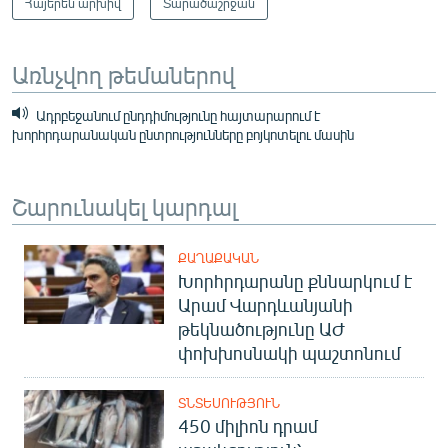
Հայերեն արխիվ
Տարածաշրջան
Առնչվող թեմաներով
Ադրբեջանում ընդդիմությունը հայտարարում է
խորհրդարանական ընտրությունները բոյկոտելու մասին
Շարունակել կարդալ
ՔԱՂԱՔԱԿԱՆ
Խորհրդարանը քննարկում է
Արամ Վարդևանյանի
թեկնածությունը ԱԺ
փոխխոսնակի պաշտոնում
ՏՆՏԵՍՈՒԹՅՈՒՆ
450 միլիոն դրամ