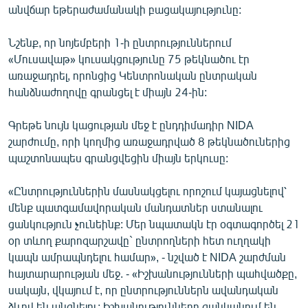
անվճար եթերաժամանակի բացակայությունը:
Նշենք, որ նոյեմբերի 1-ի ընտրություններում
«Մուսավաթ» կուսակցությունը 75 թեկնածու էր
առաջադրել, որոնցից Կենտրոնական ընտրական
հանձնաժողովը գրանցել է միայն 24-ին:
Գրեթե նույն կացության մեջ է ընդդիմադիր NIDA
շարժումը, որի կողմից առաջադրված 8 թեկնածուներից
պաշտոնապես գրանցվեցին միայն երկուսը:
«Ընտրություններին մասնակցելու որոշում կայացնելով՝
մենք պատգամավորական մանդատներ ստանալու
ցանկություն չունեինք: Մեր նպատակն էր օգտագործել 21
օր տևող քարոզարշավը` ընտրողների հետ ուղղակի
կապն ամրապնդելու համար», - նշված է NIDA շարժման
հայտարարության մեջ. - «Իշխանությունների պահվածքը,
սակայն, վկայում է, որ ընտրություններն ավանդական
ձևով են անցնելու: Իշխանությունները ցանկանում են