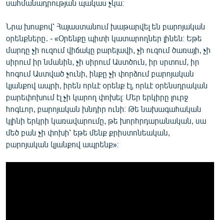
սահմանադրության պակաս չկա։
Նրա խոսքով՝ Հայաստանում խաթարվել են բարոյական
օրենքները․ - «Օրենքը պիտի կատարողներ լինեն։ Եթե
մարդը չի ուզում վիճակը բարելավի, չի ուզում ծառայի, չի
սիրում իր նմանին, չի սիրում Աստծուն, իր սրտում, իր
հոգում Աստված չունի, ինքը չի փորձում բարոյական
կյանքով ապրի, իրեն որևէ օրենք էլ, որևէ օրենսդրական
բարեփոխում էլ չի կարող փոխել։ Մեր երկիրը լուրջ
հոգևոր, բարոյական խնդիր ունի։ Թե նախագահական
կլինի երկրի կառավարումը, թե խորհրդարանական, սա
մեծ բան չի փոխի՝ եթե մենք քրիստոնեական,
բարոյական կյանքով ապրենք»։