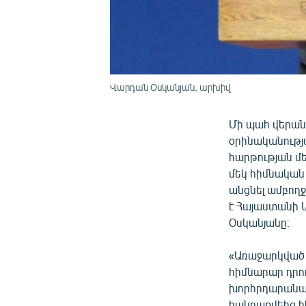
Վարդան Օսկանյան, արխիվ
Մի պահ վերան
օրինականությ
հարթության մե
մեկ հիմնական
անցնել ամբողջ
է Հայաստանի
Օսկանյանը։
«Առաջարկված 
հիմնարար դրու
խորհրդարանակ
հանրաքվեից հ