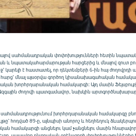
ալով սահմանադրական փոփոխությունների հետին նպատակ
ան և նպատակահարմարության հարցերից և մնալով զուտ բ
ջ՝ կարելի է հաստատել, որ դեկտեմբերի 6-ին հայ ժողովրդի ա
 հարց՝ մնալ այսօրվա գործող կիսանախագահական համակարգ
ական խորհրդարանական համակարգի: Այդ մասին Ֆեյսբուքի 
 Ազգային ժողովի պատգամավոր, նախկին արտգործնախարա
սահմանադրությունում խորհրդարանական համակարգը բնո
յթը՝ հոդված 89-ը, այնպիսի անորոշ և հեղհեղուկ ձևակերպու
ան համակարգի անցնելու կամ չանցնելու մասին հնարավոր 
ետո, սպասվող ընտրական օրենսգրքի փոփոխություններից հե