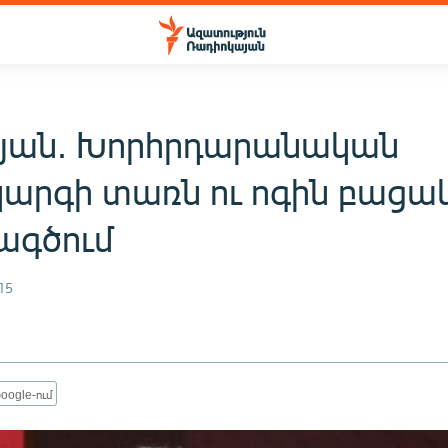
յան. Խորհրդարանական
արգի տառն ու ոգին բացակ
ագծում
15
oogle-ում