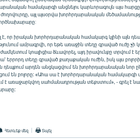
արանական համակարգի անցնելու կարևորագույն այս հարցը
ե ժողովուրդը, այլ այսօրվա խորհրդարանական մեծամասնությու
ործնախարարը։
լ է, որ իրական խորհրդարանական համակարգ կլինի այն դեպ
յունում ամրագրվի, որ եթե առաջին տեղը գրաված ուժը չի 
ամկետում կոալիցիա ձևավորել, այդ իրավունքը տրվում է ե
՝ երրորդ տեղը գրաված քաղաքական ուժին, իսկ այս բոլոր
ն դեպքում արդեն անցկացվում են խորհրդարանական նոր ըն
ցում են բոլորը: «Ահա սա է խորհրդարանական համակարգի տ
մ է առաջարկվող սահմանադրության տեքստում», - գրել է ն
րարը:
Հետևեք մեզ
Տպել