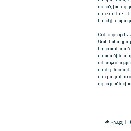
ասած, խորհրդ
որոշում է ոչ թ
նախկին արտգ
Օսկանյանը նշե
Սահմանադրութ
նախատեսված ժ
գրավածին, ապա
անհաջողությա
որոնց մասնակ
որը բացակայու
արտգործնախա
Կիսվել