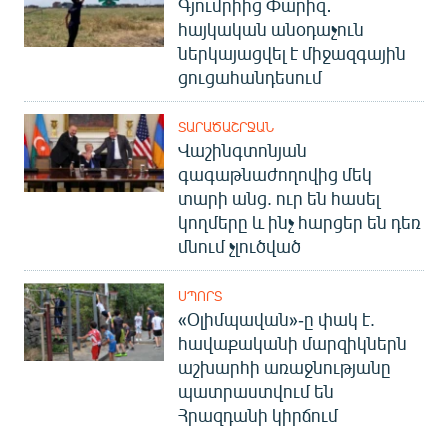
Գյումրիից Փարիզ․
հայկական անօդաչուն
ներկայացվել է միջազգային
ցուցահանդեսում
ՏԱՐԱԾԱՇՐՋԱՆ
Վաշինգտոնյան
գագաթնաժողովից մեկ
տարի անց. ուր են հասել
կողմերը և ինչ հարցեր են դեռ
մնում չլուծված
ՍՊՈՐՏ
«Օլիմպավան»-ը փակ է.
հավաքականի մարզիկներն
աշխարհի առաջնությանը
պատրաստվում են
Հրազդանի կիրճում