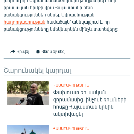
խորհուրդը Եվրահանձնաժողովին թույլատրել է նոր
իրավական հիմքի վրա Հայաստանի հետ
բանակցություններ սկսել։ Եվրամիության
հաղորդագրության
համաձայն՝ ակնկալվում է, որ
բանակցությունները կմեկնարկեն մինչև տարեվերջ:
Կիսվել
Հետևեք մեզ
Շարունակել կարդալ
ՀԱՍԱՐԱԿՈՒԹՅՈՒՆ
Փախուստ ռուսական
զորամասից. ինչու է ռուսների
հոսքը Հայաստան կրկին
ակտիվացել
ՀԱՍԱՐԱԿՈՒԹՅՈՒՆ