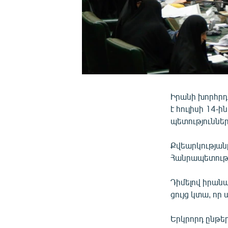
Իրանի խորհրդ
է հուլիսի 14-
պետություններ
Քվեարկությանը
Հանրապետութ
Դիմելով իրան
ցույց կտա, որ
Երկրորդ ընթե