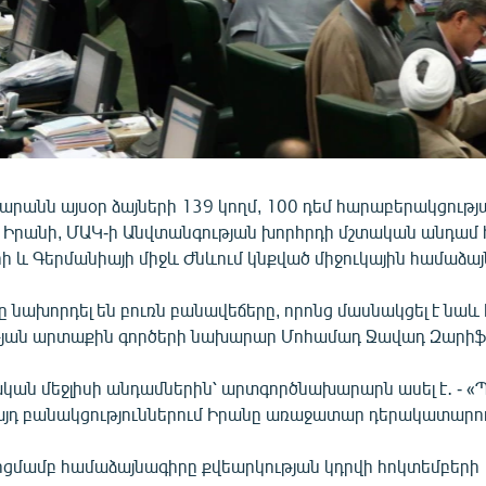
արանն այսօր ձայների 139 կողմ, 100 դեմ հարաբերակցութ
ին Իրանի, ՄԱԿ-ի Անվտանգության խորհրդի մշտական անդամ 
ի և Գերմանիայի միջև Ժնևում կնքված միջուկային համաձայ
 նախորդել են բուռն բանավեճերը, որոնց մասնակցել է նաև
յան արտաքին գործերի նախարար Մոհամադ Ջավադ Զարիֆ
ական մեջլիսի անդամներին՝ արտգործնախարարն ասել է․ - «
 այդ բանակցություններում Իրանը առաջատար դերակատարութ
րցմամբ համաձայնագիրը քվեարկության կդրվի հոկտեմբերի 1