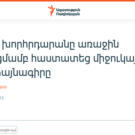
 խորհրդարանը առաջին
ցմամբ հաստատեց միջուկա
այնագիրը
յան
15
oogle-ում