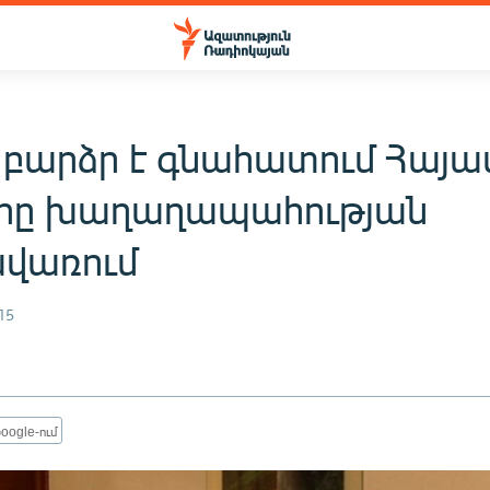
 բարձր է գնահատում Հայ
րը խաղաղապահության
վառում
15
oogle-ում