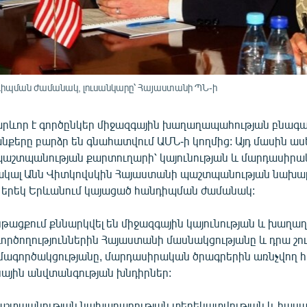
դիպման ժամանակ, լուսանկարը՝ Հայաստանի ՊՆ-ի
րևոր է գործընկեր միջազգային խաղաղապահության բնագա
քերը բարձր են գնահատվում ԱՄՆ-ի կողմից: Այդ մասին ասե
աշտպանության քարտուղարի՝ կայունության և մարդասիրա
կալ Անն Վիտկովսկին Հայաստանի պաշտպանության նախա
 երեկ Երևանում կայացած հանդիպման ժամանակ:
թացքում քննարկվել են միջազգային կայունության և խաղաղ
րծողություններին Հայաստանի մասնակցությանը և դրա շուր
մագործակցությանը, մարդասիրական ծրագրերին առնչվող հ
յին անվտանգության խնդիրներ:
աշտպանության նախարարության տեղեկատվության և հասա