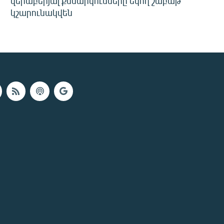
վերաբերյալ քննարկումները եկող շաբաթ
կշարունակվեն