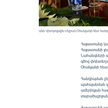
Անն Վիտկովսկին Սեյրան Օհանյանի հետ հան
Հայաստանը կա
Հայաստանի ջան
Նահանգների պ
գծով փոխտեղա
Օհանյանի հետ
Հանդիպման ըն
պահպանման գո
ամերիկյան հա
տարածաշրջանա
Հայաստանի պ