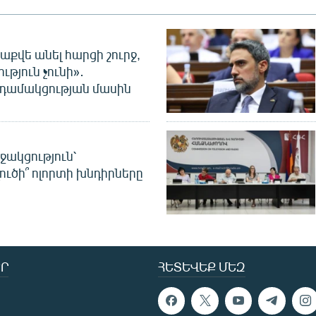
աքվե անել հարցի շուրջ,
ւթյուն չունի»․
նդամակցության մասին
ջակցություն՝
լուծի՞ ոլորտի խնդիրները
Ր
ՀԵՏԵՎԵՔ ՄԵԶ