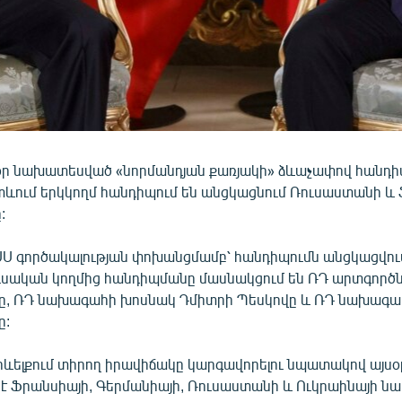
օր նախատեսված «նորմանդյան քառյակի» ձևաչափով հանդի
տևում երկկողմ հանդիպում են անցկացնում Ռուսաստանի և
:
Ս գործակալության փոխանցմամբ՝ հանդիպումն անցկացվում 
ւսական կողմից հանդիպմանը մասնակցում են ՌԴ արտգոր
վը, ՌԴ նախագահի խոսնակ Դմիտրի Պեսկովը և ՌԴ նախագ
ը:
րևելքում տիրող իրավիճակը կարգավորելու նպատակով այսօ
 Ֆրանսիայի, Գերմանիայի, Ռուսաստանի և Ուկրաինայի 