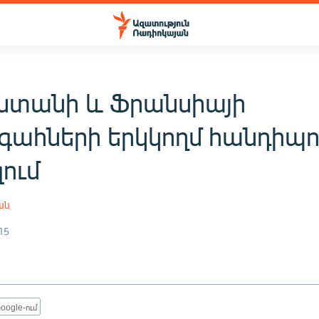
ստանի և Ֆրանսիայի
ահների երկկողմ հանդիպո
ում
ան
15
oogle-ում