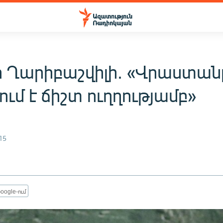
ի Ղարիբաշվիլի. «Վրաստան
ւմ է ճիշտ ուղղությամբ»
15
oogle-ում