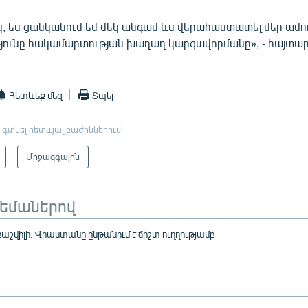
 ես ցանկանում եմ մեկ անգամ ևս վերահաստատել մեր ամո
ունը հակամարտության խաղաղ կարգավորմանը», - հայտար
։
Հետևեք մեզ
Տպել
 գտնել հետևյալ բաժիններում
Միջազգային
թեմաներով
աշվիլի. Վրաստանը ընթանում է ճիշտ ուղղությամբ