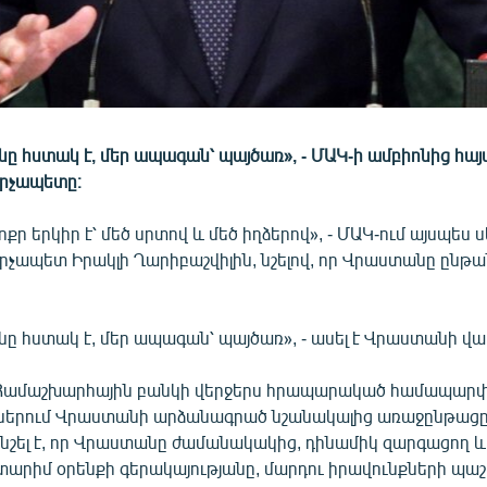
ը հստակ է, մեր ապագան՝ պայծառ», - ՄԱԿ-ի ամբիոնից հայ
րչապետը։
ր երկիր է՝ մեծ սրտով և մեծ իղձերով», - ՄԱԿ-ում այսպես սկ
չապետ Իրակլի Ղարիբաշվիլին, նշելով, որ Վրաստանը ընթան
նը հստակ է, մեր ապագան՝ պայծառ», - ասել է Վրաստանի վ
 Համաշխարհային բանկի վերջերս հրապարակած համապարփա
ներում Վրաստանի արձանագրած նշանակալից առաջընթացը
 նշել է, որ Վրաստանը ժամանակակից, դինամիկ զարգացող 
ատարիմ օրենքի գերակայությանը, մարդու իրավունքների պա