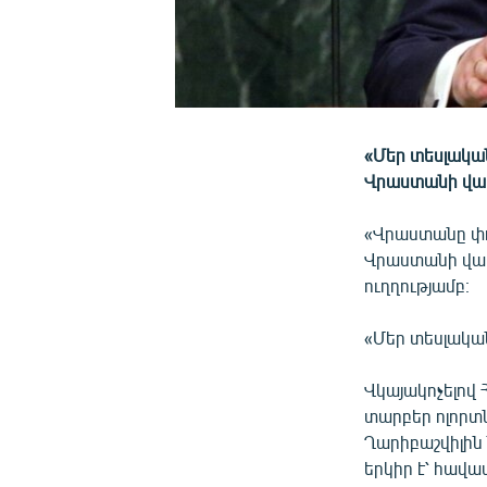
«Մեր տեսլական
Վրաստանի վա
«Վրաստանը փոք
Վրաստանի վար
ուղղությամբ։
«Մեր տեսլակա
Վկայակոչելով
տարբեր ոլորտ
Ղարիբաշվիլին
երկիր է՝ հավ