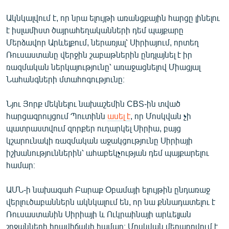
Ակնկալվում է, որ նրա ելույթի առանցքային հարցը լինելու
է իսլամիստ ծայրահեղականների դեմ պայքարը
Մերձավոր Արևելքում, ներառյալ՝ Սիրիայում, որտեղ
Ռուսաստանը վերջին շաբաթներին ընդլայնել է իր
ռազմական ներկայությունը՝ առաջացնելով Միացյալ
Նահանգների մտահոգությունը։
Նյու Յորք մեկնելու նախաշեմին CBS-ին տված
հարցազրույցում Պուտինն
ասել է
, որ Մոսկվան չի
պատրաստվում զորքեր ուղարկել Սիրիա, բայց
կշարունակի ռազմական աջակցությունը Սիրիայի
իշխանություններին՝ ահաբեկչության դեմ պայքարելու
համար։
ԱՄՆ-ի նախագահ Բարաք Oբամայի ելույթին ընդառաջ
վերլուծաբաններն ակնկալում են, որ նա քննադատելու է
Ռուսաստանին Սիրիայի և Ուկրաինայի արևելյան
շրջանների իրավիճակի համար։ Մոսկվան մեղադրվում է