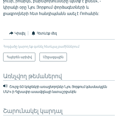
չունի, իհարկե, բարեփոխումները պետք է լինեն», -
կիրակի օրը Նյու Յորքում փորձագետների և
լրագրողների հետ հանդիպմանն ասել է Ռոհանին։
Կիսվել
Հետևեք մեզ
Հոդվածը կարող եք գտնել հետևյալ բաժիններում
Հայերեն արխիվ
Միջազգային
Առնչվող թեմաներով
Շուրջ 60 երկրների առաջնորդներ Նյու Յորքում կմասնակցեն
ՄԱԿ-ի Գլխավոր ասամբլեայի նստաշրջանին
Շարունակել կարդալ