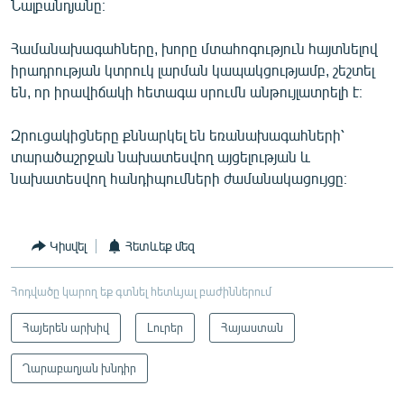
Նալբանդյանը։
Համանախագահները, խորը մտահոգություն հայտնելով
իրադրության կտրուկ լարման կապակցությամբ, շեշտել
են, որ իրավիճակի հետագա սրումն անթույլատրելի է։
Զրուցակիցները քննարկել են եռանախագահների՝
տարածաշրջան նախատեսվող այցելության և
նախատեսվող հանդիպումների ժամանակացույցը։
Կիսվել
Հետևեք մեզ
Հոդվածը կարող եք գտնել հետևյալ բաժիններում
Հայերեն արխիվ
Լուրեր
Հայաստան
Ղարաբաղյան խնդիր