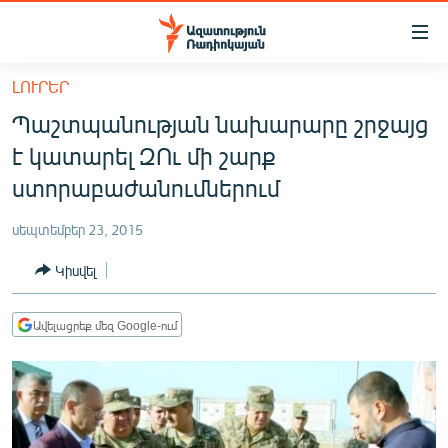
Մատչելիության
հղումներ
Անցնել
ԼՈՒՐԵՐ
հիմնական
ԱԶԱՏՈՒԹՅՈՒՆ TV
Պաշտպանության նախարարը շրջայց
բովանդակությանը
ՀԱՅԱՍՏԱՆ
Անցնել
է կատարել ԶՈւ մի շարք
հիմնական
ՔԱՂԱՔԱԿԱՆ
ստորաբաժանումներում
մենյուին
ԸՆՏՐՈՒԹՅՈՒՆՆԵՐ 2026
Որոնում
սեպտեմբեր 23, 2015
ԻՐԱՎՈՒՆՔ
Կիսվել
ՀԱՍԱՐԱԿՈՒԹՅՈՒՆ
ՏՆՏԵՍՈՒԹՅՈՒՆ
Ավելացրեք մեզ Google-ում
ՂԱՐԱԲԱՂ
ՊԱՏԵՐԱԶՄԻ 6 ՇԱԲԱԹՆԵՐԸ
ՏԱՐԱԾԱՇՐՋԱՆ