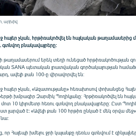
ո, արխիվ
ջ հայեր չկան, հրթիռակոծվել են հայկական թաղամասերից 
ւ գտնվող բնակավայրերը:
լի թաղամասերում երեկ տեղի ունեցած հրթիռակոծության զո
իական SANA պետական լրատվական գործակալության համաձայ
րդ, ավելի քան 100-ը վիրավորվել են։
եջ հայեր չկան, «Ազատությանը» հեռախոսով փոխանցեց Հալ
երթի խմբագիր Զարմիկ Պողիկյանը։ Հրթիռակոծվել են հայ
մոտ 10 կիլոմետր հեռու գտնվող բնակավայրերը։ Ըստ Պողիկ
տ լարված է: «Ավելի քան 100 հրթիռ ընկած է մեկ օրվա մեջ»
նա:
ց, որ Հալեպի խմելու ջրի կայանքը դեռևս գտնվում է զինյալնե