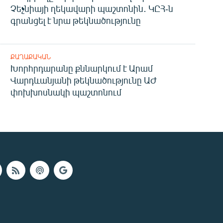
Չեչնիայի ղեկավարի պաշտոնին․ ԿԸՀ-ն
գրանցել է նրա թեկնածությունը
ՔԱՂԱՔԱԿԱՆ
Խորհրդարանը քննարկում է Արամ
Վարդևանյանի թեկնածությունը ԱԺ
փոխխոսնակի պաշտոնում