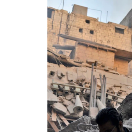
ՄԻՋԱԶԳԱՅԻՆ
ՄՇԱԿՈՒՅԹ
ՍՊՈՐՏ
ՄԵԿՆԱԲԱՆՈՒԹՅՈՒՆ
ՏՏ ԵՒ ԻՆՏԵՐՆԵՏ
ԿՈՐՈՆԱՎԻՐՈՒՍ
ԱՐԽԻՎ
ՏԵՍԱՆՅՈՒԹԵՐ
ԲԱՆԱՎԵՃ
ՁԳՏԵԼՈՎ ԼԱՎԱԳՈՒՅՆԻՆ
ՓՈԴՔԱՍԹ