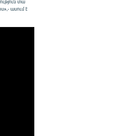
րություն տա
ս»,- ասում է