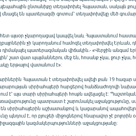
լեպահային ընտանիքը տեղափոխել Հայաստան, սակայն քույ
 մնացել են պատերազմի գոտում՝ տեղափոխվելը մեծ գումար
հետ այսօր չկարողացավ կապվել նաև Հայաստանում հաստա
բայրներին չի կարողանում համոզել տեղափոխվել Երևան, դ
ն դիմակայել պատերազմական վիճակին.- «Վերջին անգամ եր
ցին՝ շատ վատ պայմաններու մեջ են, հոսանք չկա, ջուր չկա,
ակը երթալով վատանում է»։
արիներին Հայաստան է տեղափոխվել ավելի քան 19 հազար ս
արարության սիրիահայերի հարցերով հանձնաժողովի նախա
ւմ է՝ այս տարի սիրիահայերի հոսքն ավելացել է։ Պաշտոնյան 
ռավարությունը պատրաստ է շարունակել աջակցությունը, ս
 են սիրիահայերին աշխատանքով և կացարանով ապահովելու
նը պնդում է, որ բյուջեի միջոցներով հնարավոր չէ բոլորին 
միջազգային կազմակերպությունների աջակցությանը։