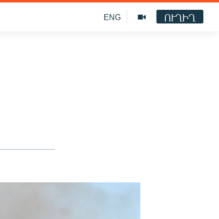
ՈՒՂԻՂ
ENG