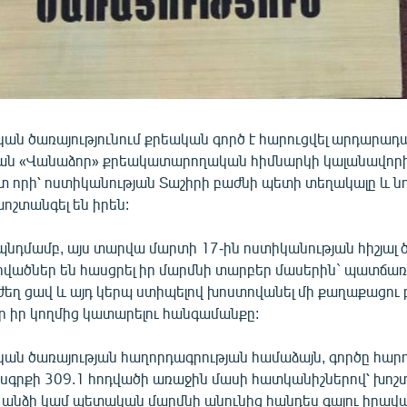
կան ծառայությունում քրեական գործ է հարուցվել արդարադ
ան «Վանաձոր» քրեակատարողական հիմնարկի կալանավոր
տ որի՝ ոստիկանության Տաշիրի բաժնի պետի տեղակալը և նո
ոշտանգել են իրեն:
պնդմամբ, այս տարվա մարտի 17-ին ոստիկանության հիշյալ 
վածներ են հասցրել իր մարմնի տարբեր մասերին` պատճառ
ժեղ ցավ և այդ կերպ ստիպելով խոստովանել մի քաղաքացո
բր իր կողմից կատարելու հանգամանքը:
ան ծառայության հաղորդագրության համաձայն, գործը հարու
սգրքի 309.1 հոդվածի առաջին մասի հատկանիշներով՝ խոշ
նձի կամ պետական մարմնի անունից հանդես գալու իրավա