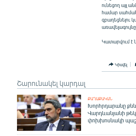
ունեցող այլ ա
համար սահման
զբաղեցնելու կ
առավելագույն
Կատարվում է 
Կիսվել
Շարունակել կարդալ
ՔԱՂԱՔԱԿԱՆ
Խորհրդարանը քնն
Վարդևանյանի թեկ
փոխխոսնակի պաշ