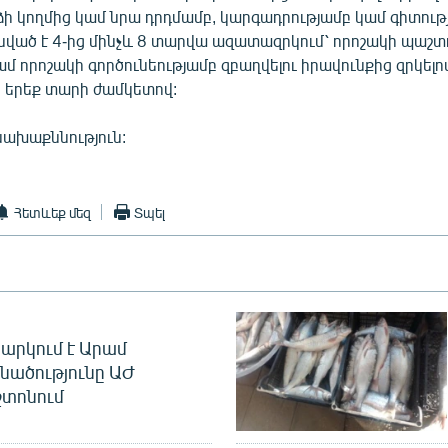
նձի կողմից կամ նրա դրդմամբ, կարգադրությամբ կամ գիտութ
ված է 4-ից մինչև 8 տարվա ազատազրկում՝ որոշակի պաշտ
ամ որոշակի գործունեությամբ զբաղվելու իրավունքից զրկելո
ը երեք տարի ժամկետով:
նախաքննություն:
Հետևեք մեզ
Տպել
արկում է Արամ
նածությունը ԱԺ
տոնում