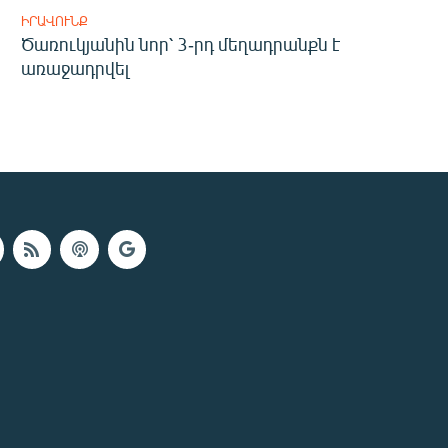
ԻՐԱՎՈՒՆՔ
Ծառուկյանին նոր՝ 3-րդ մեղադրանքն է
առաջադրվել