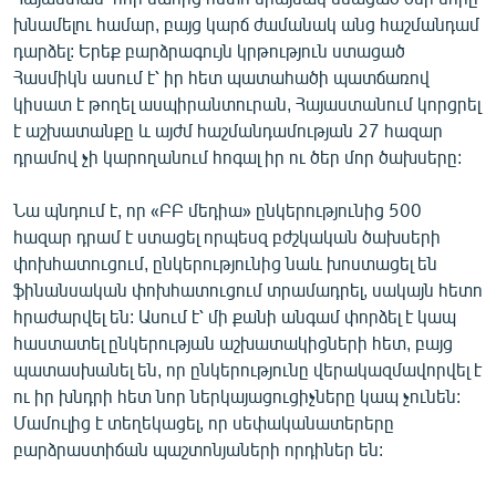
խնամելու համար, բայց կարճ ժամանակ անց հաշմանդամ
դարձել: Երեք բարձրագույն կրթություն ստացած
Հասմիկն ասում է՝ իր հետ պատահածի պատճառով
կիսատ է թողել ասպիրանտուրան, Հայաստանում կորցրել
է աշխատանքը և այժմ հաշմանդամության 27 հազար
դրամով չի կարողանում հոգալ իր ու ծեր մոր ծախսերը:
Նա պնդում է, որ «ԲԲ մեդիա» ընկերությունից 500
հազար դրամ է ստացել որպեսզ բժշկական ծախսերի
փոխհատուցում, ընկերությունից նաև խոստացել են
ֆինանսական փոխհատուցում տրամադրել, սակայն հետո
հրաժարվել են: Ասում է՝ մի քանի անգամ փորձել է կապ
հաստատել ընկերության աշխատակիցների հետ, բայց
պատասխանել են, որ ընկերությունը վերակազմավորվել է
ու իր խնդրի հետ նոր ներկայացուցիչները կապ չունեն:
Մամուլից է տեղեկացել, որ սեփականատերերը
բարձրաստիճան պաշտոնյաների որդիներ են: