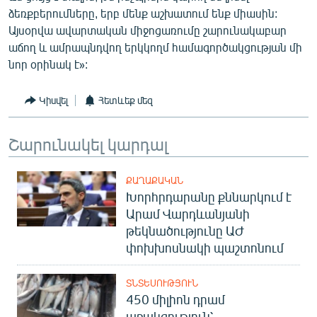
ձեռքբերումները, երբ մենք աշխատում ենք միասին:
Այսօրվա ավարտական միջոցառումը շարունակաբար
աճող և ամրապնդվող երկկողմ համագործակցության մի
նոր օրինակ է»:
Կիսվել
Հետևեք մեզ
Շարունակել կարդալ
ՔԱՂԱՔԱԿԱՆ
Խորհրդարանը քննարկում է
Արամ Վարդևանյանի
թեկնածությունը ԱԺ
փոխխոսնակի պաշտոնում
ՏՆՏԵՍՈՒԹՅՈՒՆ
450 միլիոն դրամ
աջակցություն՝