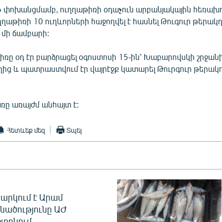
 փոխանցմամբ, ուղղաթիռի օդաչուն արբանյակային հեռախո
ուղղաթիռի 10 ուղևորների հաջողվել է հասնել Թուգուր թերակ
մի ճամբարի:
իռը օդ էր բարձրացել օգոստոսի 15-ին՝ Խաբարովսկի շրջան
ղից և պատրաստվում էր վայրէջք կատարել Թուրգուր թերակ
ը առայժմ անհայտ է:
Հետևեք մեզ
Տպել
արկում է Արամ
նածությունը ԱԺ
տոնում