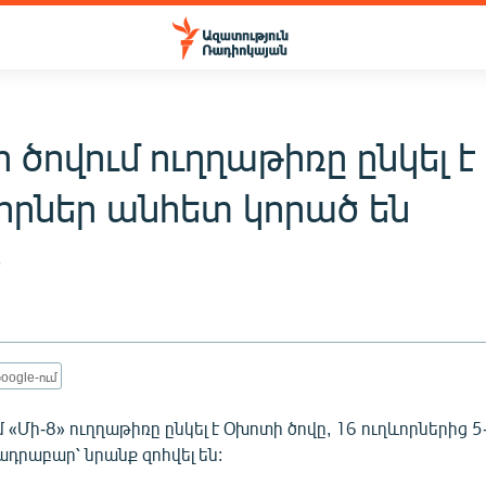
ծովում ուղղաթիռը ընկել է 
ևորներ անհետ կորած են
5
oogle-ում
«Մի-8» ուղղաթիռը ընկել է Օխոտի ծովը, 16 ուղևորներից 
ադրաբար՝ նրանք զոհվել են: