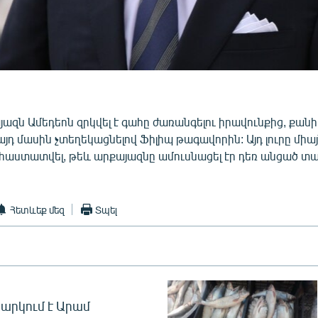
յազն Ամեդեոն զրկվել է գահը ժառանգելու իրավունքից, քանի
 այդ մասին չտեղեկացնելով Ֆիլիպ թագավորին: Այդ լուրը միայ
աստատվել, թեև արքայազնը ամուսնացել էր դեռ անցած տա
Հետևեք մեզ
Տպել
արկում է Արամ