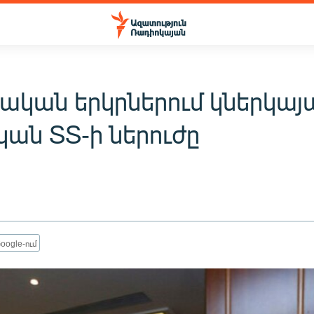
ական երկրներում կներկայ
կան ՏՏ-ի ներուժը
oogle-ում