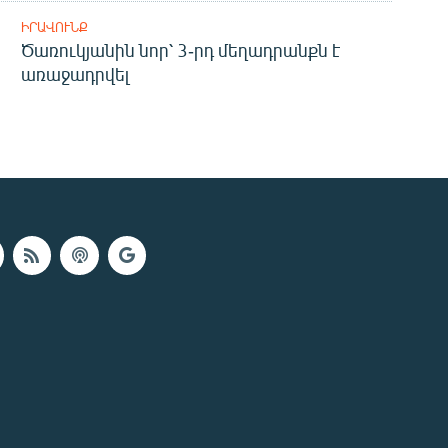
ԻՐԱՎՈՒՆՔ
Ծառուկյանին նոր՝ 3-րդ մեղադրանքն է
առաջադրվել