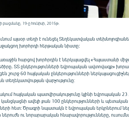
բացմանը, 19-ը հունիսի, 2015թ.
ւնում այսօր տեղի է ունեցել Տեղեկատվական տեխնոլոգիան
ջակցող խորհրդի հերթական նիստը:
առաջին հարցով խորհրդին է ներկայացվել «Հայաստանի միջ
եծիրը. ՏՏ ընկերությունների եվրոպական ավտովազք» խորա
են շուրջ 60 հայկական ընկերությունների ներկայացուցիչներ
ն տեղեկատվության վարչությունը։
ակում հայկական պատվիրակությունը կլինի եվրոպական 23
 կանցկացնի ավելի քան 100 ընկերությունների և պետական
չների հետ: Ծրագրի նպատակն է եվրոպական երկրներում նե
 ներուժն ու նորարարական հնարավորությունները, ուսումն