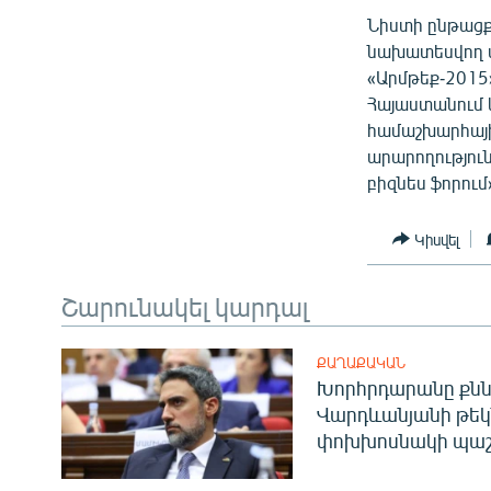
Նիստի ընթացք
նախատեսվող մի
«Արմթեք-2015
Հայաստանում 
համաշխարհայ
արարողությու
բիզնես ֆորում
Կիսվել
Շարունակել կարդալ
ՔԱՂԱՔԱԿԱՆ
Խորհրդարանը քնն
Վարդևանյանի թեկ
փոխխոսնակի պաշ