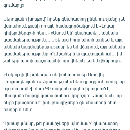
գումարը»:
Սերոբյանի խոսքով՝ իրենք գնահատող ընկերությանը չեն
վստահում, քանի որ այն համագործակցում է «Լոկալ
դիվելոփերզ»-ի հետ․ - «Ասում են՝ գնահատել է անկախ
կազմակերպություն․․․ Եթե այս հողը պիտի առնեմ և այդ
անկախ կազմակերպությանը ես եմ վճարում, այդ անկախ
կազմակերպությունը ո՞ւմ շահերն ա պաշտպանում․․․ իմ
շահերը պիտի պաշտպանի, որովհետև ես եմ վճարողը»:
«Լոկալ դիվելոփերզ»-ի սեփականատեր Սամվել
Մայրապետյանը «Ազատության» հետ զրույցում ասաց, որ
այդ տարածքի մոտ 90 տոկոսն արդեն իրացված է,
մնացածի հարցը դատարանում կորոշվի: Ասաց նաև, որ
ինքը իրացնողն է, իսկ բնակիչները գնահատողի հետ
խնդիր ունեն։
Դիտարկմանը, թե բնակիչների պնդմամբ՝ գնահատող