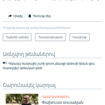
Կիսվել
Հետևեք մեզ
Հոդվածը կարող եք գտնել հետևյալ բաժիններում
Հայերեն արխիվ
Հասարակություն
Իրավունք
Առնչվող թեմաներով
Գերակա հանրային շահի գոտու բնակչի դիմումի հիման վրա
հարուցվել է քրեական գործ
Շարունակել կարդալ
ՀԱՍԱՐԱԿՈՒԹՅՈՒՆ
Փախուստ ռուսական