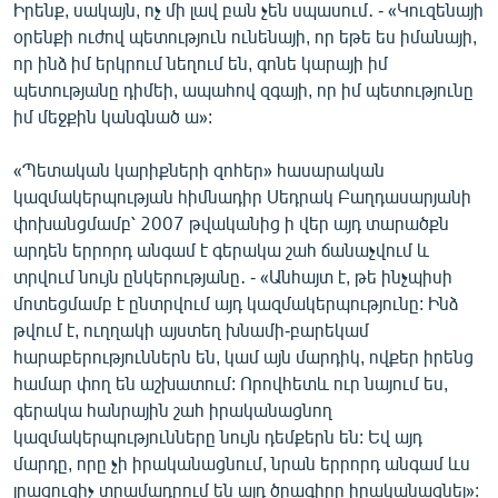
Իրենք, սակայն, ոչ մի լավ բան չեն սպասում․ - «Կուզենայի
օրենքի ուժով պետություն ունենայի, որ եթե ես իմանայի,
որ ինձ իմ երկրում նեղում են, գոնե կարայի իմ
պետությանը դիմեի, ապահով զգայի, որ իմ պետությունը
իմ մեջքին կանգնած ա»:
«Պետական կարիքների զոհեր» հասարական
կազմակերպության հիմնադիր Սեդրակ Բաղդասարյանի
փոխանցմամբ՝ 2007 թվականից ի վեր այդ տարածքն
արդեն երրորդ անգամ է գերակա շահ ճանաչվում և
տրվում նույն ընկերությանը․ - «Անհայտ է, թե ինչպիսի
մոտեցմամբ է ընտրվում այդ կազմակերպությունը: Ինձ
թվում է, ուղղակի այստեղ խնամի-բարեկամ
հարաբերություններն են, կամ այն մարդիկ, ովքեր իրենց
համար փող են աշխատում: Որովհետև ուր նայում ես,
գերակա հանրային շահ իրականացնող
կազմակերպությունները նույն դեմքերն են: Եվ այդ
մարդը, որը չի իրականացնում, նրան երրորդ անգամ ևս
լրացուցիչ տրամադրում են այդ ծրագիրը իրականացնել»: