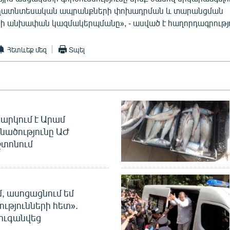
ւղատնտեսական ապրանքների փոխադրման և տարանցման
ի անխափան կազմակերպմանը», - ասված է հաղորդագրությո
Հետևեք մեզ
Տպել
արկում է Արամ
նածությունը ԱԺ
տոնում
մ, ասոցացնում եմ
ությունների հետ».
ուգանվեց