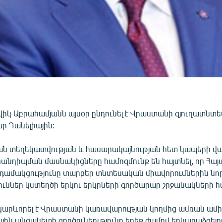
իկ Աբրահամյանն այսօր ընդունել է Վրաստանի գյուղատնտե
 Դանելիային:
ն տեղեկատվության և հասարակայնության հետ կապերի վա
հանդիպման մասնակիցները համոզմունք են հայտնել, որ Հա
ամակցությունը տարբեր տնտեսական միավորումներին նո
ուններ կստեղծի երկու երկրների գործարար շրջանակների 
արևորել է Վրաստանի կառավարության կողմից ամռան ամի
ին անցակետի գործունեությունը երեք ժամով երկարաձգելո