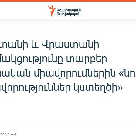
տանի և Վրաստանի
ակցությունը տարբեր
ական միավորումներին «նո
վորություններ կստեղծի»
oogle-ում