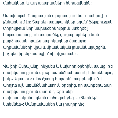
մահակներ, և այդ առարկաները հեռացվեցին:
Առավոտյան Բաղրամյան պողոտայում նաև հանրային
քննարկում էր: Տարբեր առաջարկներ եղան՝ ֆեյսբուքյան
տիրույթում նոր նախաձեռնություն ստեղծել,
հայտարարություն տարածել, ցուցարարները նաև
բարձրացան որպես բարիկադներ ծառայող
աղբամանների վրա և միասնական լուսանկարվեցին,
ինչպես իրենք ասացին՝ «ի հիշատակ»:
Վալերի Օսիպյանը, ինչպես և նախորդ օրերին, ասաց, թե
ոստիկանությունն այսօր առանձնահատուկ է մոտենալու,
իսկ «Ազատության» ճշտող հարցին՝ տարբերվելո՞ւ է
արդյոք այն առանձնահատուկ օրերից, որ պարբերաբար
ոստիկանությունն ասում է, Երևանի
փոխոստիկանապետն արձագանքեց․ - «Հետևեք՝
կտեսնեք»: Մանրամասներ նա չհաղորդեց: