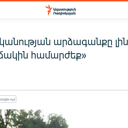
կանության արձագանքը լինե
ճակին համարժեք»
oogle-ում