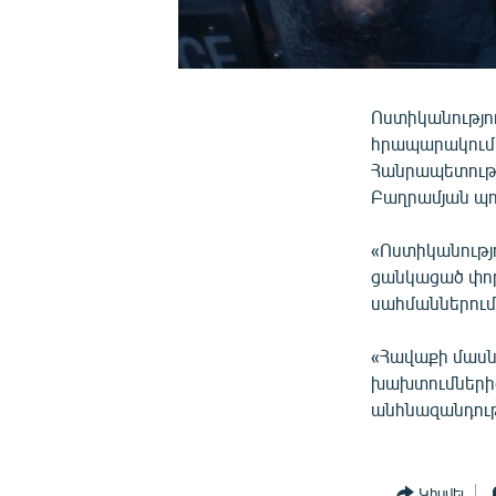
Ոստիկանությու
հրապարակում 
Հանրապետությա
Բաղրամյան պո
«Ոստիկանությ
ցանկացած փոր
սահմաններում՝
«Հավաքի մասն
խախտումներից
անհնազանդությ
Կիսվել