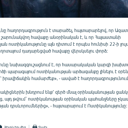
նը հաղորդագրություն է տարածել, հայտարարելով, որ Ազատ
շարունակվող հավաքը անօրինական է, և որ Հայաստանի
ն ոստիկանությունը այն դիտում է որպես հունիսի 22-ի լույս
ղոտայում դադարեցված հավաքը վերսկսելու փորձ:
ունը նախազգուշացնում է, որ հասարակական կարգի խախ
ձի պարագայում ոստիկանության արձագանքը լինելու է օրե
 իրավիճակին համարժեք», - ասված է հաղորդագրությունում
ակիցներին խնդրում ենք՝ զերծ մնալ օրինականության ցան
, այդ թվում` ոստիկանության օրինական պահանջները չկատ
ան դրսևորումներից», - հայտարարում է Ոստիկանությունը:
Հետևեք մեզ
Տպել