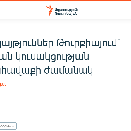
այթյուններ Թուրքիայում`
ան կուսակցության
ահավաքի ժամանակ
յան
oogle-ում