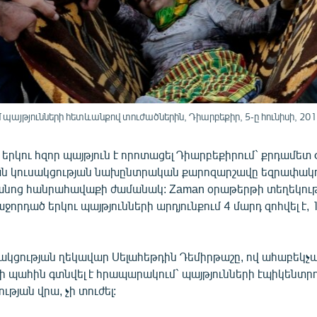
մ պայթյունների հետևանքով տուժածներին, Դիարբեքիր, 5-ը հունիսի, 201
 երկու հզոր պայթյուն է որոտացել Դիարբեքիրում` քրդամետ
ն կուսակցության նախընտրական քարոզարշավը եզրափակ
ոց հանրահավաքի ժամանակ: Zaman օրաթերթի տեղեկությ
աջորդած երկու պայթյունների արդյունքում 4 մարդ զոհվել է, 
ակցության ղեկավար Սելահեթդին Դեմիրթաշը, ով ահաբեկչ
ի պահին գտնվել է հրապարակում` պայթյունների էպիկենտր
ւթյան վրա, չի տուժել: