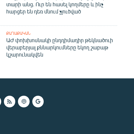
տարի անց. Ուր են հասել կողմերը և ինչ
հարցեր են դեռ մնում չլուծված
ՔԱՂԱՔԱԿԱՆ
ԱԺ փոխխոսնակի ընդդիմադիր թեկնածուի
վերաբերյալ քննարկումները եկող շաբաթ
կշարունակվեն