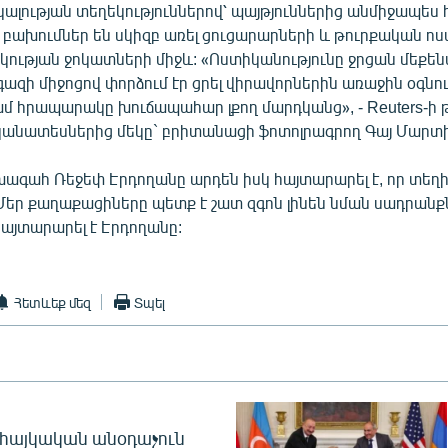
կալության տեղեկություններով՝ պայթյուններից անմիջապես
բախումներ են սկիզբ առել ցուցարարների և թուրքական ո
կության ջոկատների միջև: «Ոստիկանությունը ջրցան մեքեն
ազի միջոցով փորձում էր ցրել վիրավորներին առաջին օգնու
ամ հրապարակը խուճապահար լքող մարդկանց», - Reuters-ի
կանատեսներից մեկը` բրիտանացի ֆոտոլրագրող Գայ Մարտի
խագահ Ռեջեփ Էրդողանը արդեն իսկ հայտարարել է, որ տեղի
Մեր քաղաքացիները պետք է շատ զգոն լինեն նման սադրանք
հայտարարել է Էրդողանը:
Հետևեք մեզ
Տպել
 հայկական անօդաչուն