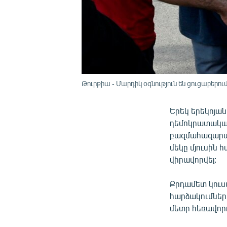
Թուրքիա - Մարդիկ օգնություն են ցուցաբերու
Երեկ երեկոյան
դեմոկրատակա
բազմահազարան
մեկը մյուսին հ
վիրավորվել:
Քրդամետ կուս
հարձակումներ
մետր հեռավորո