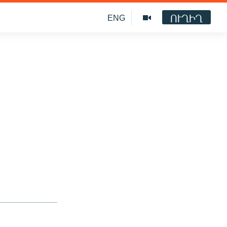
ՈՒՂԻՂ
ENG