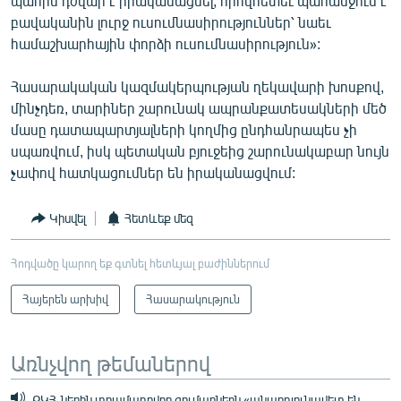
պահին դժվար է իրականացնել, որովհետեւ պահանջում է
բավականին լուրջ ուսումնասիրություններ՝ նաեւ
համաշխարհային փորձի ուսումնասիրություն»:
Հասարակական կազմակերպության ղեկավարի խոսքով,
մինչդեռ, տարիներ շարունակ ապրանքատեսակների մեծ
մասը դատապարտյալների կողմից ընդհանրապես չի
սպառվում, իսկ պետական բյուջեից շարունակաբար նույն
չափով հատկացումներ են իրականացվում:
Կիսվել
Հետևեք մեզ
Հոդվածը կարող եք գտնել հետևյալ բաժիններում
Հայերեն արխիվ
Հասարակություն
Առնչվող թեմաներով
ՔԿՀ-ներին տրամադրվող գումարներն «անարդյունավետ են