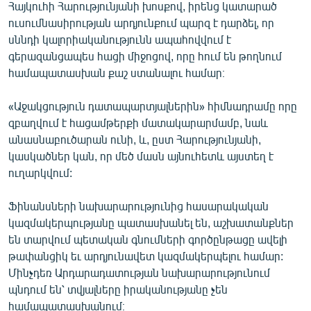
Հայկուհի Հարությունյանի խոսքով, իրենց կատարած
ուսումնասիրության արդյունքում պարզ է դարձել, որ
սննդի կալորիականությունն ապահովվում է
գերազանցապես հացի միջոցով, որը հում են թողնում
համապատասխան քաշ ստանալու համար։
«Աջակցություն դատապարտյալներին» հիմնադրամը որը
զբաղվում է հացամթերքի մատակարարմամբ, նաև
անասնաբուծարան ունի, և, ըստ Հարությունյանի,
կասկածներ կան, որ մեծ մասն այնուհետև այստեղ է
ուղարկվում:
Ֆինանսների նախարարությունից հասարակական
կազմակերպությանը պատասխանել են, աշխատանքներ
են տարվում պետական գնումների գործընթացը ավելի
թափանցիկ եւ արդյունավետ կազմակերպելու համար:
Մինչդեռ Արդարադատության նախարարությունում
պնդում են՝ տվյալները իրականությանը չեն
համապատասխանում։