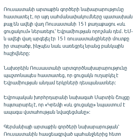
Ռուսաստանի արտաքին գործերի նախարարությունը
հաստատել է, որ այդ սահմանափակումները պատասխան
քայլ են ավելի վաղ Ռուսաստանի 151 քաղաքացու «սև
ցուցակում» ներառելու՝ Եվրամիության որոշման դեմ․ ԵՄ-
ն ավելի վաղ արգելել էր 151 ռուսաստանցիների մուտքը
իր տարածք, ինչպես նաև սառեցրել նրանց բանկային
հաշիվները:
Նախօրեին Ռուսաստանի արտգործնախարարությունը
պաշտոնապես հաստատեց, որ ցուցակն ուղարկել է
Եվրամիության անդամ երկրների դեսպանատներ:
Եվրոպական խորհրդարանի նախագահ Մարտին Շուլցը
հայտարարել է, որ «Կրեմլի «սև ցուցակը» նպաստում է
ապագա վստահության նվազեցմանը»:
Գերմանիայի արտաքին գործերի նախարարության՝
Ռուսաստանին հասցեագրված պահանջներից հետո