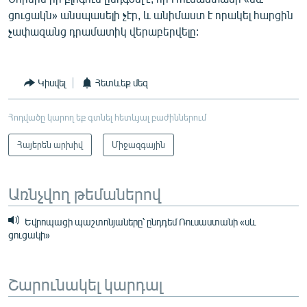
ցուցակն» անսպասելի չէր, և անիմաստ է որակել հարցին
չափազանց դրամատիկ վերաբերվելը:
Կիսվել
Հետևեք մեզ
Հոդվածը կարող եք գտնել հետևյալ բաժիններում
Հայերեն արխիվ
Միջազգային
Առնչվող թեմաներով
Եվրոպացի պաշտոնյաները՝ ընդդեմ Ռուսաստանի «սև
ցուցակի»
Շարունակել կարդալ