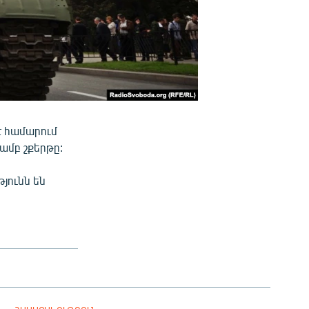
է համարում
ամբ շքերթը:
յունն են