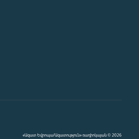
«Ազատ Եվրոպա/Ազատություն» ռադիոկայան © 2026