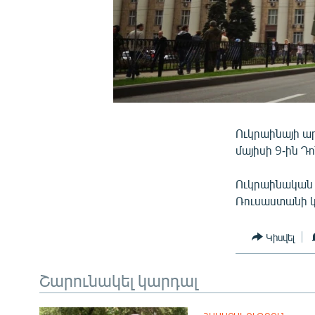
Ուկրաինայի ա
մայիսի 9-ին Դ
Ուկրաինական ի
Ռուսաստանի 
Կիսվել
Շարունակել կարդալ