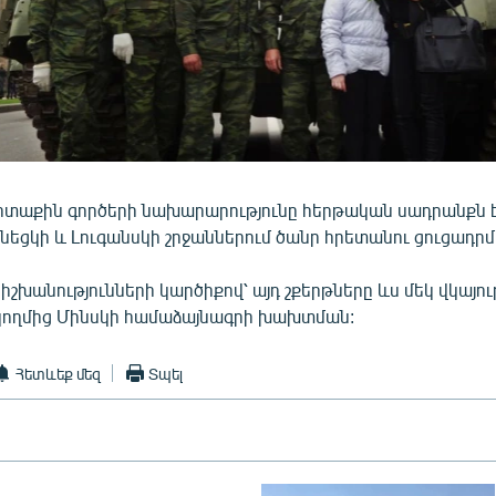
րտաքին գործերի նախարարությունը հերթական սադրանքն 
ոնեցկի և Լուգանսկի շրջաններում ծանր հրետանու ցուցադրմ
շխանությունների կարծիքով՝ այդ շքերթները ևս մեկ վկայութ
կողմից Մինսկի համաձայնագրի խախտման:
Հետևեք մեզ
Տպել