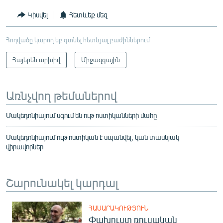
Կիսվել
Հետևեք մեզ
Հոդվածը կարող եք գտնել հետևյալ բաժիններում
Հայերեն արխիվ
Միջազգային
Առնչվող թեմաներով
Մակեդոնիայում սգում են ութ ոստիկանների մահը
Մակեդոնիայում ութ ոստիկան է սպանվել, կան տասնյակ
վիրավորներ
Շարունակել կարդալ
ՀԱՍԱՐԱԿՈՒԹՅՈՒՆ
Փախուստ ռուսական