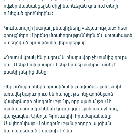
ովքեր մասնակցել են միջինարևելյան գոտում տեղի
ունեցած գրոհներին»:
Կումանովոյի խաղաղ բնակիչները «Ազատության» հետ
զրույցներում իրենց մտահոգություններն են արտահայտել
ստեղծված իրավիճակի վերաբերյալ:
«Դրսում կրակ են բացում և հնարավոր չէ տանից դուրս
գալ: Մենք նախընտրում ենք նստել տանը»,- ասել է
բնակիչներից մեկը:
Վերլուծաբաններն իրավիճակի լարվածության ֆոնին
առավել կարևորում են հարցը, թե ինչ գործելաոճ
կնախընտրի ընդդիմությունը, որը պահանջում է
պահպանողականների կուսակցության առաջնորդ,
վարչապետ Նիկոլա Գրուևսկիի հրաժարականը:
Մակեդոնիայում ընդդիմության բողոքի ակցիան
նախատեսված է մայիսի 17-ին: