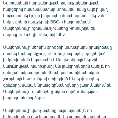
Եվրոպական հարևանության քաղաքականության
հարցերով հանձնակատար Յոհանես Հանը ավելի վաղ
հայտարարել էր, որ խորապես մտահոգված է վերջին
երկու օրերի դեպքերով: BBC-ի հաղորդմամբ՝
Մակեդոնիայի իշխանությունները Կոսովոյին են
մեղադրում տեղի ունեցածի մեջ:
Մակեդոնիայի ներքին գործերի նախարարն իրավիճակը
որակել է ահաբեկչություն և հայտարարել, որ զինված
խմբավորման նպատակն է Մակեդոնիայի ներքին
կայունության խարխլումը: Նա լրագրողներին ասել է, որ
զինված խմբավորման 30 անդամ ոստիկանական
շուրջկալի հետևանքով ստիպված է եղել վայր դնել
զենքերը, սակայն նրանց զինակիցները շարունակում են
Մակեդոնիայում ահաբեկչական գործունեության
խորացման փորձերը:
Մակեդոնիայի վարչապետը հայտարարել է, որ
խմբավորման մեջ ներգրավվել են «վարժ մարտիկներ,