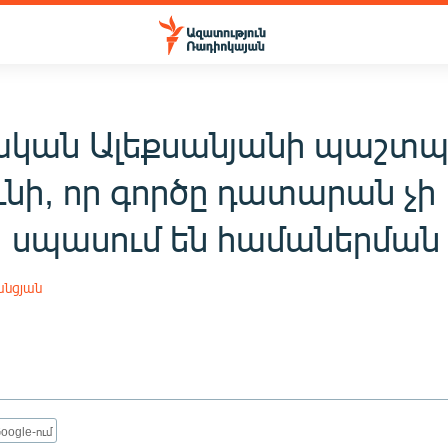
կան Ալեքսանյանի պաշտ
ունի, որ գործը դատարան չի
. սպասում են համաներման
անցյան
oogle-ում