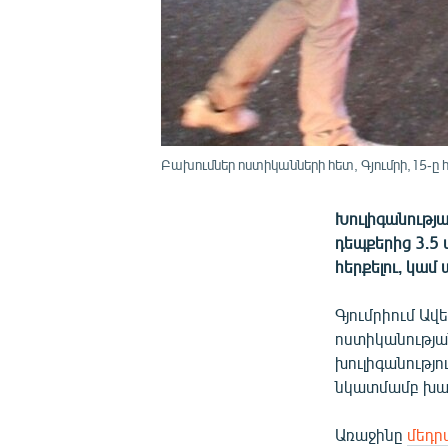
Բախումներ ոստիկանների հետ, Գյումրի,15-ը հ
Խուլիգանությա
դեպքերից 3.5 ա
հերքելու, կամ
Գյումրիում Ավ
ոստիկանությա
խուլիգանությո
նկատմամբ խափ
Առաջինը
մեդր