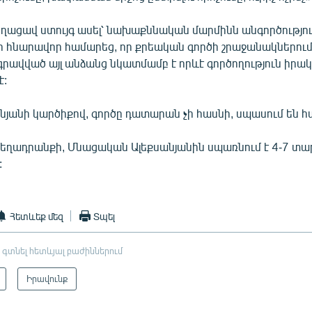
ղացավ ստույգ ասել՝ նախաքննական մարմինն անգործություն
 որ հնարավոր համարեց, որ քրեական գործի շրաջանակներում
գրավված այլ անձանց նկատմամբ է որևէ գործողություն իրա
է:
ւնյանի կարծիքով, գործը դատարան չի հասնի, սպասում են 
 մեղադրանքի, Մնացական Ալեքսանյանին սպառնում է 4-7 տ
:
Հետևեք մեզ
Տպել
 գտնել հետևյալ բաժիններում
Իրավունք