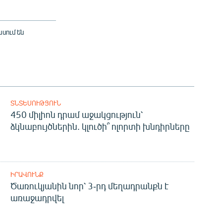
սում են
ՏՆՏԵՍՈՒԹՅՈՒՆ
450 միլիոն դրամ աջակցություն՝
ձկնաբույծներին. կլուծի՞ ոլորտի խնդիրները
ԻՐԱՎՈՒՆՔ
Ծառուկյանին նոր՝ 3-րդ մեղադրանքն է
առաջադրվել