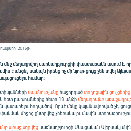
ունվարի, 2015թ.
ն մեջ մեղադրվող սառնաղբյուրցիի փաստաբանն ասում է, որ
միս է անցել, սակայն իրենց ոչ մի նյութ ցույց չեն տվել Ալեք
 ապացուցելու համար։
ետիսյանների
սպանությանը
հաջորդած
փողոցային ցույցերից
ն հետ բախումներից հետո 19 անձի
մեղադրանք առաջադրվ
ւն կատարելու հոդվածով: Որևէ մեկը կալանավորված չէ, ցո
անման միջոց ընտրվեց չհեռանալու մասին ստորագրությու
անք առաջադրվեց
սառնաղբյուրցի Մնացական Ալեքսանյանին,