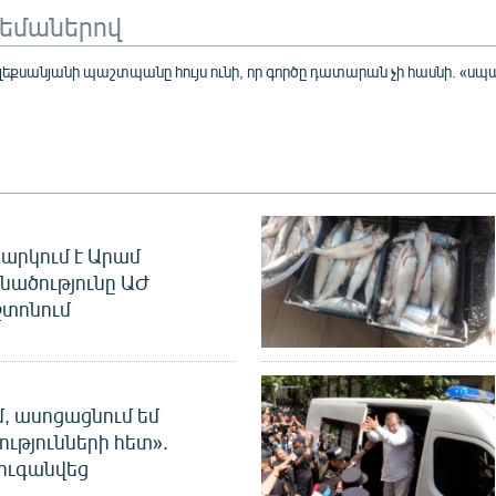
թեմաներով
քսանյանի պաշտպանը հույս ունի, որ գործը դատարան չի հասնի. «սպա
արկում է Արամ
նածությունը ԱԺ
տոնում
մ, ասոցացնում եմ
ությունների հետ».
ուգանվեց