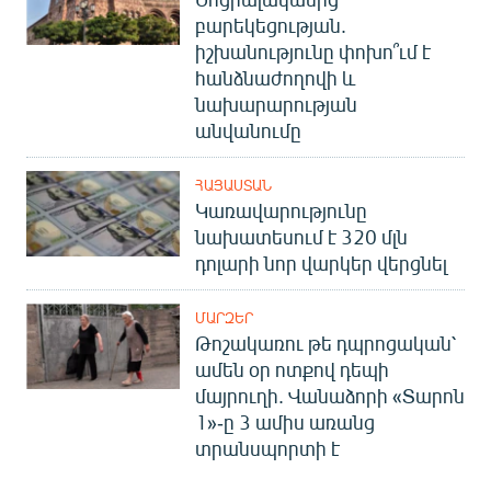
բարեկեցության.
իշխանությունը փոխո՞ւմ է
հանձնաժողովի և
նախարարության
անվանումը
ՀԱՅԱՍՏԱՆ
Կառավարությունը
նախատեսում է 320 մլն
դոլարի նոր վարկեր վերցնել
ՄԱՐԶԵՐ
Թոշակառու թե դպրոցական՝
ամեն օր ոտքով դեպի
մայրուղի. Վանաձորի «Տարոն
1»-ը 3 ամիս առանց
տրանսպորտի է