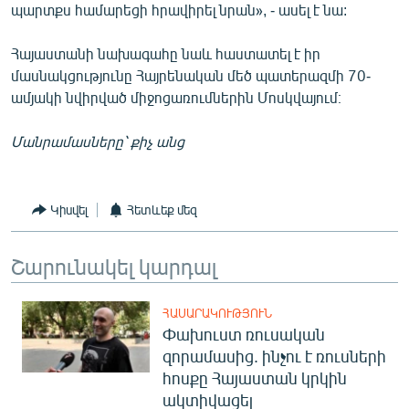
պարտքս համարեցի հրավիրել նրան», - ասել է նա:
Հայաստանի նախագահը նաև հաստատել է իր
մասնակցությունը Հայրենական մեծ պատերազմի 70-
ամյակի նվիրված միջոցառումներին Մոսկվայում։
Մանրամասները՝ քիչ անց
Կիսվել
Հետևեք մեզ
Շարունակել կարդալ
ՀԱՍԱՐԱԿՈՒԹՅՈՒՆ
Փախուստ ռուսական
զորամասից. ինչու է ռուսների
հոսքը Հայաստան կրկին
ակտիվացել