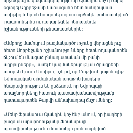
միջազգային կազմակերպությունը Օլանդին կոչ էր արել
օգտվել Ադրբեջանի նախագահի հետ հանդիպման
առիթից և նրան հորդորել ազատ արձակել բանտարկված
լրագրողներին ու դադարեցնել հետապնդել
իշխանությունների քննադատներին:
«Ամբողջ մամուլում բազմակարծությունը վերացնելուց
հետո Ադրբեջանի իշխանությունները հետևողականորեն
ճնշում են մնացած քննադատական մի քանի
աղբյուրները»,- ասել է կազմակերպության ծրագրերի
տնօրեն Լյուսի Մորիլոն, նշելով, որ Բաքվում կայանալիք
Եվրոպական օլիմպիական առաջին խաղերը
հնարավորություն են ընձեռում, որ Եվրոպայի
առաջնորդները հատուկ պատասխանատվությամբ
դատապարտեն Բաքվի աննախադեպ ճնշումները:
«Մենք Ֆրանսուա Օլանդին կոչ ենք անում, որ խաղերի
բացման արարողությանը Ֆրանսիայի
պատվիրակությունը մասնակցի բանտարկված