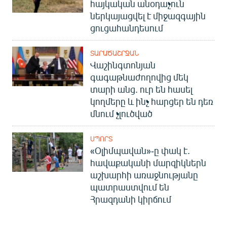
հայկական անօդաչուն
ներկայացվել է միջազգային
ցուցահանդեսում
ՏԱՐԱԾԱՇՐՋԱՆ
Վաշինգտոնյան
գագաթնաժողովից մեկ
տարի անց. ուր են հասել
կողմերը և ինչ հարցեր են դեռ
մնում չլուծված
ՍՊՈՐՏ
«Օլիմպավան»-ը փակ է.
հավաքականի մարզիկներն
աշխարհի առաջնությանը
պատրաստվում են
Հրազդանի կիրճում