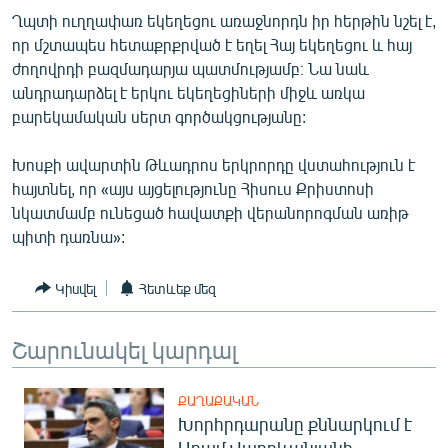
English
Ղպտի ուղղափառ եկեղեցու առաջնորդն իր հերթին նշել է,
որ մշտապես հետաքրքրված է եղել Հայ եկեղեցու և հայ
Русский
ժողովրդի բազմադարյա պատմությամբ։ Նա նաև
անդրադարձել է երկու եկեղեցիների միջև առկա
ՀԵՏԵՎԵՔ ՄԵԶ
բարեկամական սերտ գործակցությանը:
Խոսքի ավարտին Թևադրոս երկրորդը վստահություն է
հայտնել, որ «այս այցելությունը Հիսուս Քրիստոսի
նկատմամբ ունեցած հավատքի վերանորոգման առիթ
պիտի դառնա»:
«Ազատության» բոլոր կայքերը
Կիսվել
Հետևեք մեզ
Շարունակել կարդալ
ՔԱՂԱՔԱԿԱՆ
Խորհրդարանը քննարկում է