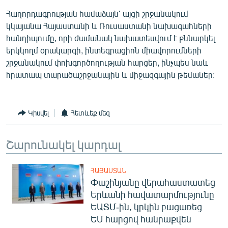
English
Հաղորդագրության համաձայն՝ այցի շրջանակում
կկայանա Հայաստանի և Ռուսաստանի նախագահների
Русский
հանդիպումը, որի ժամանակ նախատեսվում է քննարկել
երկկողմ օրակարգի, ինտեգրացիոն միավորումների
ՀԵՏԵՎԵՔ ՄԵԶ
շրջանակում փոխգործողության հարցեր, ինչպես նաև
հրատապ տարածաշրջանային և միջազգային թեմաներ:
Կիսվել
Հետևեք մեզ
«Ազատության» բոլոր կայքերը
Շարունակել կարդալ
ՀԱՅԱՍՏԱՆ
Փաշինյանը վերահաստատեց
Երևանի հավատարմությունը
ԵԱՏՄ-ին, կրկին բացառեց
ԵՄ հարցով հանրաքվեն