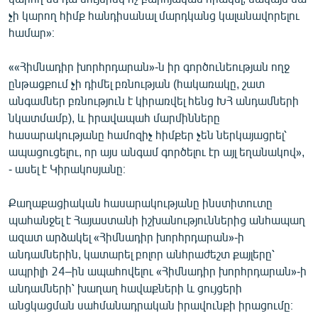
չի կարող հիմք հանդիսանալ մարդկանց կալանավորելու
համար»։
««Հիմնադիր խորհրդարան»-ն իր գործունեության ողջ
ընթացքում չի դիմել բռնության (հակառակը, շատ
անգամներ բռնություն է կիրառվել հենց ԽՀ անդամների
նկատմամբ), և իրավապահ մարմինները
հասարակությանը համոզիչ հիմքեր չեն ներկայացրել՝
ապացուցելու, որ այս անգամ գործելու էր այլ եղանակով»,
- ասել է Կիրակոսյանը։
Քաղաքացիական հասարակությանը ինստիտուտը
պահանջել է Հայաստանի իշխանություններից անհապաղ
ազատ արձակել «Հիմնադիր խորհրդարան»-ի
անդամներին, կատարել բոլոր անհրաժեշտ քայլերը՝
ապրիլի 24–ին ապահովելու «Հիմնադիր խորհրդարան»-ի
անդամների՝ խաղաղ հավաքների և ցույցերի
անցկացման սահմանադրական իրավունքի իրացումը։