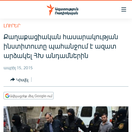
Մատչելիության
հղումներ
Անցնել
ԼՈՒՐԵՐ
հիմնական
ԱԶԱՏՈՒԹՅՈՒՆ TV
Քաղաքացիական հասարակության
բովանդակությանը
ՀԱՅԱՍՏԱՆ
Անցնել
ինստիտուտը պահանջում է ազատ
հիմնական
ՔԱՂԱՔԱԿԱՆ
արձակել ՀԽ անդամներին
մենյուին
ԸՆՏՐՈՒԹՅՈՒՆՆԵՐ 2026
Որոնում
ապրիլ 15, 2015
ԻՐԱՎՈՒՆՔ
Կիսվել
ՀԱՍԱՐԱԿՈՒԹՅՈՒՆ
ՏՆՏԵՍՈՒԹՅՈՒՆ
Ավելացրեք մեզ Google-ում
ՂԱՐԱԲԱՂ
ՊԱՏԵՐԱԶՄԻ 6 ՇԱԲԱԹՆԵՐԸ
ՏԱՐԱԾԱՇՐՋԱՆ