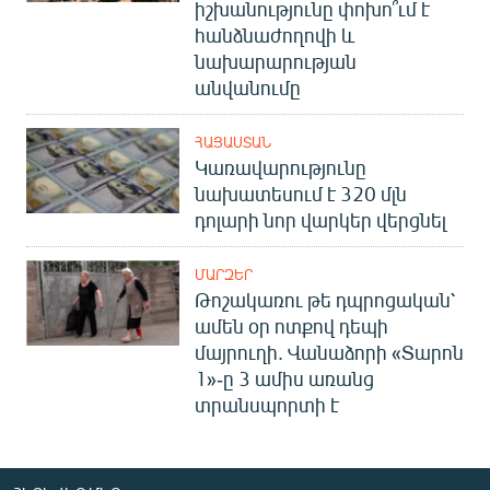
իշխանությունը փոխո՞ւմ է
հանձնաժողովի և
նախարարության
անվանումը
ՀԱՅԱՍՏԱՆ
Կառավարությունը
նախատեսում է 320 մլն
դոլարի նոր վարկեր վերցնել
ՄԱՐԶԵՐ
Թոշակառու թե դպրոցական՝
ամեն օր ոտքով դեպի
մայրուղի. Վանաձորի «Տարոն
1»-ը 3 ամիս առանց
տրանսպորտի է