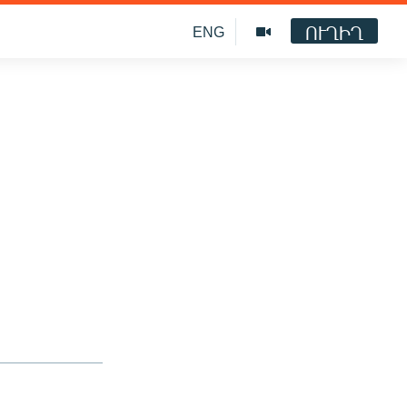
ՈՒՂԻՂ
ENG