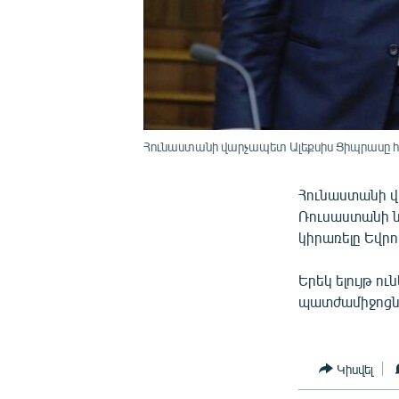
Հունաստանի վարչապետ Ալեքսիս Ցիպրասը հա
Հունաստանի վ
Ռուսաստանի 
կիրառելը Եվրո
Երեկ ելույթ ո
պատժամիջոցնե
Կիսվել