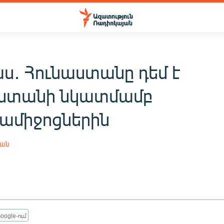
ս․ Հունաստանը դեմ է
ստանի նկատմամբ
միջոցներին
յան
oogle-ում