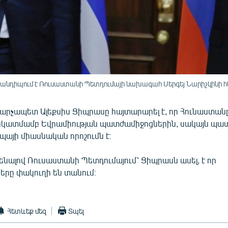
նդիպում է Ռուսաստանի Պետդումայի նախագահ Սերգեյ Նարիշկինի հետ
արչապետ Ալեքսիս Ցիպրասը հայտարարել է, որ Հունաստանը
նկատմամբ Եվրամիության պատժամիջոցներին, սակայն պա
պայի միասնական որոշումն է։
ւնենալով Ռուսաստանի Պետդումայում՝ Ցիպրասն ասել, է որ
րը փակուղի են տանում։
Հետևեք մեզ
Տպել