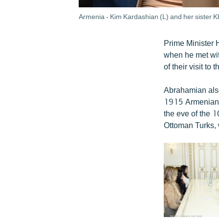
Armenia - Kim Kardashian (L) and her sister K
Prime Minister
when he met wi
of their visit to
Abrahamian also 
1915 Armenian g
the eve of the 
Ottoman Turks, w