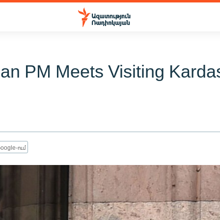
an PM Meets Visiting Karda
oogle-ում