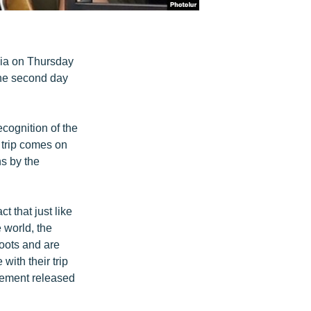
ia on Thursday
he second day
cognition of the
 trip comes on
ns by the
 that just like
 world, the
roots and are
ith their trip
atement released