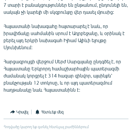
7 տարի է բանակցություններ են ընթանում, ընդունելի են,
սակայն չի կարելի մի սկզբունքը վեր դասել մյուսից:
Հայաստանի նախագահը հայտարարել է նաև, որ
իրավիճակը սահմանին սրում է Ադրբեջանը, և օրինակ է
բերել այդ երկրի նախագահ Իլհամ Ալիևի ելույթը
Մյունխենում:
Հարցազրույցի վերջում Սերժ Սարգսյանը ընդգծել է, որ
Հայաստանը Երկրորդ համաշխարհային պատերազմի
ժամանակ կորցրել է 314 հազար զինվոր, այսինքն՝
բնակչության 12 տոկոսը, և որ այդ պատերազմում
հաղթանակը նաև Հայաստանինն է:
Կիսվել
Հետևեք մեզ
Հոդվածը կարող եք գտնել հետևյալ բաժիններում