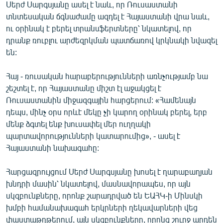
Սերժ Սարգսյանը ասել է նաև, որ Ռուսաստանի
տնտեսական ճգնաժամը ազդել է Հայաստանի վրա նաև,
ու օրինակ է բերել տրանսֆերտները՝ նկատելով, որ
դրանք ռուբլու արժեզրկման պատճառով կրկնակի նվազել
են:
Հայ - ռուսական հարաբերությունների առնչությամբ նա
շեշտել է, որ Հայաստանը միշտ էլ աջակցել է
Ռուսաստանին միջազգային հարցերում: «Համենայն
դեպս, մինչ օրս որևէ մեկը չի կարող օրինակ բերել, երբ
մենք ձգտել ենք խուսափել մեր ուղղակի
պարտավորությունների կատարումից», - ասել է
Հայաստանի նախագահը:
Հարցազրույցում Սերժ Սարգսյանը խոսել է ղարաբաղյան
խնդրի մասին՝ նկատելով, մասնավորապես, որ այն
սկզբունքները, որոնք շարադրված են ԵԱՀԿ-ի Մինսկի
խմբի համանախագահ երկրների ղեկավարների վեց
փաստաթղթերում, այն սկզբունքները, որոնց շուրջ արդեն