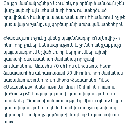
Ցույցի մասնակիցները նշում են, որ իրենք համաձայն չեն
վարչապետի այն տեսակետի հետ, ով ստեղծված
իրավիճակի համար պատասխանատու է համարում ոչ թե
կառավարությանը, այլ գործարանի սեփականատերերին:
«Կառավարությունը կնքեց պայմանագիր «Ռայնովիլ»-ի
հետ, որը չուներ կենսագրություն և չուներ անցյալ, բայց
պայմանագրում նշված էր, որ ներդրումներ պիտի
կատարի ժամանակ առ ժամանակ որոշակի
գումարներով։ Առաջին 70 միլիոն վերցնելուց հետո
ճանապարհին անհայտացավ 30 միլիոնը, որի ժամանակ
կառավարությունը ոչ մի միջոց չձեռնարկեց։ Գնեց
«Մեգատեքս» ընկերությունը մոտ 10 միլիոն դոլարով,
վաճառեց 60 հազար դոլարով, կառավարությունը ևս
անտեսեց։ Պատասխանատվությունը միայն պետք է կրի
կառավարությունը՝ ի դեմս նախկին վարչապետի, որը
դիրիժորն է ամբողջ գործարքի և պետք է պատասխան
տա»։