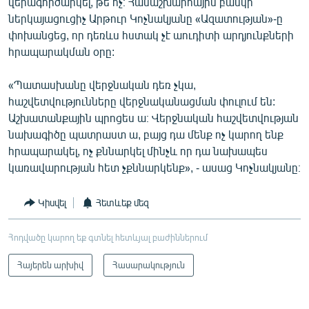
վերագործարկել, թե ոչ։ Համաշխարհային բանկի
ներկայացուցիչ Արթուր Կոչնակյանը «Ազատության»-ը
փոխանցեց, որ դեռևս հստակ չէ աուդիտի արդյունքների
հրապարակման օրը:
«Պատասխանը վերջնական դեռ չկա,
հաշվետվությունները վերջնականացման փուլում են:
Աշխատանքային պրոցես ա։ Վերջնական հաշվետվության
նախագիծը պատրաստ ա, բայց դա մենք ոչ կարող ենք
հրապարակել, ոչ քննարկել մինչև որ դա նախապես
կառավարության հետ չքննարկենք», - ասաց Կոչնակյանը։
Կիսվել
Հետևեք մեզ
Հոդվածը կարող եք գտնել հետևյալ բաժիններում
Հայերեն արխիվ
Հասարակություն