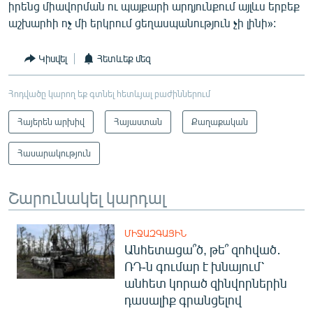
իրենց միավորման ու պայքարի արդյունքում այլևս երբեք
աշխարհի ոչ մի երկրում ցեղասպանություն չի լինի»:
Կիսվել
Հետևեք մեզ
Հոդվածը կարող եք գտնել հետևյալ բաժիններում
Հայերեն արխիվ
Հայաստան
Քաղաքական
Հասարակություն
Շարունակել կարդալ
ՄԻՋԱԶԳԱՅԻՆ
Անհետացա՞ծ, թե՞ զոհված․
ՌԴ-ն գումար է խնայում՝
անհետ կորած զինվորներին
դասալիք գրանցելով