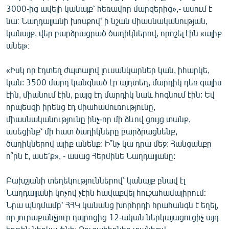
3000-ից ավելի կանայք՝ հեռավոր մարզերից»,- ասում է
նա։ Նաղդալյանի խոսքով՝ ի նշան միասնականության,
կանայք, վեր բարձրացրած ծաղիկներով, որոշել էին «ալիք
անել»։
«Իսկ որ էդտեղ ժպտալով լուսանկարներ կան, իհարկե,
կան: 3500 մարդ կանգնած էր այդտեղ, մարդիկ դեռ գալիս
էին, միանում էին, բայց էդ մարդիկ նաև հոգնում էին: Եվ
որպեսզի իրենց էդ միահամուռությունը,
միասնականությունը ինչ-որ մի ձևով ցույց տանք,
ասեցինք՝ մի հատ ծաղիկները բարձրացնենք,
ծաղիկներով ալիք անենք: Ի՞նչ կա դրա մեջ: Հանցանքը
ո՞րն է, ասե՛ք», - ասաց Հերմինե Նաղդալյանը:
Բախշյանի տեղեկություններով՝ կանայք բնավ էլ
Նաղդալյանի կոչով չէին հավաքվել հուշահամալիրում։
Նրա պնդմամբ՝ ՀՀԿ կանանց խորհրդի հրահանգն է եղել,
որ յուրաքանչյուր դպրոցից 12-ական ներկայացուցիչ այդ