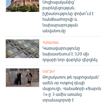
Սոցիալականից՝
բարեկեցության.
իշխանությունը փոխո՞ւմ է
հանձնաժողովի և
նախարարության
անվանումը
ՀԱՅԱՍՏԱՆ
Կառավարությունը
նախատեսում է 320 մլն
դոլարի նոր վարկեր վերցնել
ՄԱՐԶԵՐ
Թոշակառու թե դպրոցական՝
ամեն օր ոտքով դեպի
մայրուղի. Վանաձորի «Տարոն
1»-ը 3 ամիս առանց
տրանսպորտի է