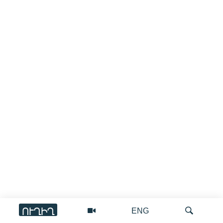
ՈՒՂԻՂ
ENG