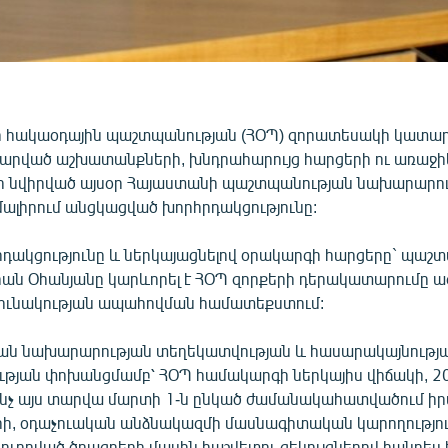
ի հակաօդային պաշտպանության (ՀՕՊ) զորատեսակի կատա
տարված աշխատանքների, խնդրահարույց հարցերի ու առաջի
ր նվիրված այսօր Հայաստանի պաշտպանության նախարարո
ալիրում անցկացված խորհրդակցությունը:
րդակցությունը և ներկայացնելով օրակարգի հարցերը` պաշ
ան Օհանյանը կարևորել է ՀՕՊ զորքերի դերակատարումը ա
ունակության ապահովման համատեքստում:
ն նախարարության տեղեկատվության և հասարակայնությ
ւթյան փոխանցմամբ՝ ՀՕՊ համակարգի ներկայիս վիճակի, 
ինչ այս տարվա մարտի 1-ն ընկած ժամանակահատվածում 
, օդաչուական անձնակազմի մասնագիտական կարողությո
ւղղված ծրագրերի մասին հաշվետու զեկույցներով հանդես ե