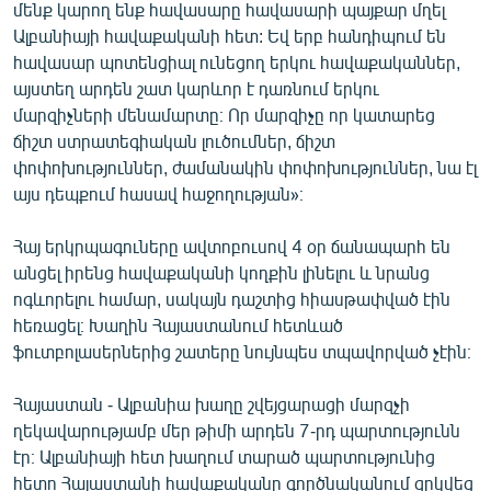
մենք կարող ենք հավասարը հավասարի պայքար մղել
Ալբանիայի հավաքականի հետ: Եվ երբ հանդիպում են
հավասար պոտենցիալ ունեցող երկու հավաքականներ,
այստեղ արդեն շատ կարևոր է դառնում երկու
մարզիչների մենամարտը։ Որ մարզիչը որ կատարեց
ճիշտ ստրատեգիական լուծումներ, ճիշտ
փոփոխություններ, ժամանակին փոփոխություններ, նա էլ
այս դեպքում հասավ հաջողության»։
Հայ երկրպագուները ավտոբուսով 4 օր ճանապարհ են
անցել իրենց հավաքականի կողքին լինելու և նրանց
ոգևորելու համար, սակայն դաշտից հիասթափված էին
հեռացել։ Խաղին Հայաստանում հետևած
ֆուտբոլասերներից շատերը նույնպես տպավորված չէին։
Հայաստան - Ալբանիա խաղը շվեյցարացի մարզչի
ղեկավարությամբ մեր թիմի արդեն 7-րդ պարտությունն
էր։ Ալբանիայի հետ խաղում տարած պարտությունից
հետո Հայաստանի հավաքականը գործնականում զրկվեց