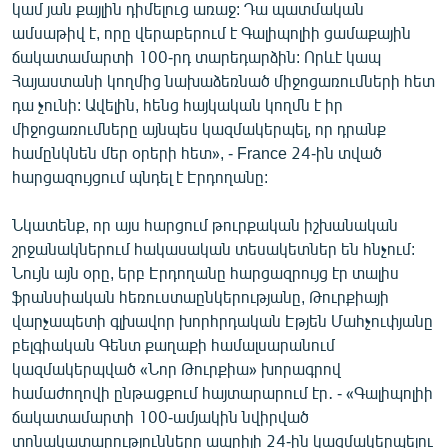
կամ յան քայլին դիմելուց առաջ: Դա պատմական
ամսաթիվ է, որը վերաբերում է Գալիպոլիի ցամաքային
ճակատամարտի 100-րդ տարեդարձին: Որևէ կապ
Հայաստանի կողմից նախաձեռնած միջոցառումների հետ
դա չունի: Ավելին, հենց հայկական կողմն է իր
միջոցառումները այնպես կազմակերպել, որ դրանք
համընկնեն մեր օրերի հետ», - France 24-ին տված
հարցազույցում պնդել է Էրդողանը:
Նկատենք, որ այս հարցում թուրքական իշխանական
շրջանակներում հակասական տեսակետներ են հնչում:
Նույն այն օրը, երբ Էրդողանը հարցազրույց էր տալիս
ֆրանսիական հեռուստաընկերությանը, Թուրքիայի
վարչապետի գլխավոր խորհրդական Էթյեն Մահչուփյանը
բելգիական Գենտ քաղաքի համալսարանում
կազմակերպված «Նոր Թուրքիա» խորագրով
համաժողովի ընթացքում հայտարարում էր․ - «Գալիպոլիի
ճակատամարտի 100-ամյակին նվիրված
տոնակատարությունները ապրիլի 24-ին կազմակերպելու