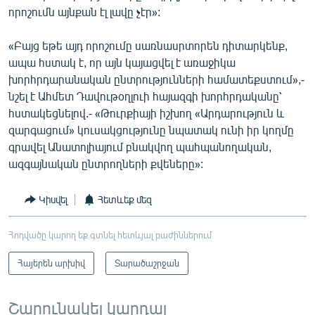
որոշումն այնքան էլ լավը չէր»:
«Բայց եթե այդ որոշումը սառնասրտորեն դիտարկենք,
ապա հստակ է, որ այն կայացվել է առաջիկա
խորհրդարանական ընտրությունների համատեքստում»,-
նշել է Ահմետ Դավութօղլուի հայազգի խորհրդականը՝
հստակեցնելով.- «Թուրքիայի իշխող «Արդարություն և
զարգացում» կուսակցությունը նպատակ ունի իր կողմը
գրավել Անատոլիայում բնակվող պահպանողական,
ազգայնական ընտրողների քվեները»:
Կիսվել
Հետևեք մեզ
Հոդվածը կարող եք գտնել հետևյալ բաժիններում
Հայերեն արխիվ
Տարածաշրջան
Շարունակել կարդալ