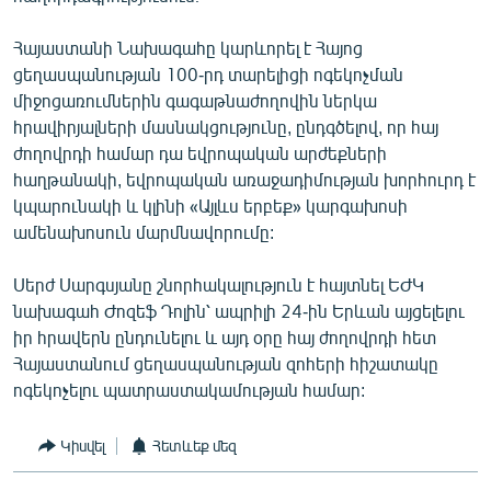
Հայաստանի Նախագահը կարևորել է Հայոց
ցեղասպանության 100-րդ տարելիցի ոգեկոչման
միջոցառումներին գագաթնաժողովին ներկա
հրավիրյալների մասնակցությունը, ընդգծելով, որ հայ
ժողովրդի համար դա եվրոպական արժեքների
հաղթանակի, եվրոպական առաջադիմության խորհուրդ է
կպարունակի և կլինի «Այլևս երբեք» կարգախոսի
ամենախոսուն մարմնավորումը:
Սերժ Սարգսյանը շնորհակալություն է հայտնել ԵԺԿ
նախագահ Ժոզեֆ Դոլին՝ ապրիլի 24-ին Երևան այցելելու
իր հրավերն ընդունելու և այդ օրը հայ ժողովրդի հետ
Հայաստանում ցեղասպանության զոհերի հիշատակը
ոգեկոչելու պատրաստակամության համար:
Կիսվել
Հետևեք մեզ