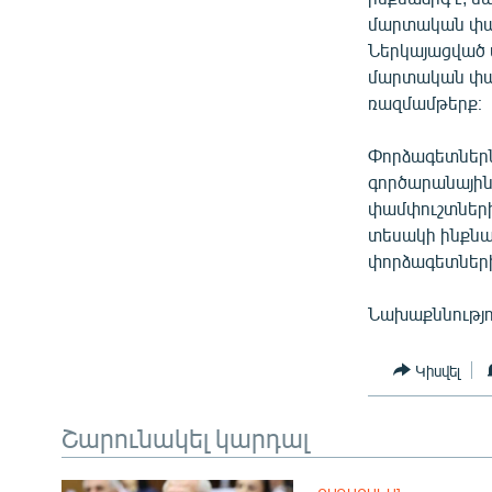
մարտական փամ
Ներկայացված 
մարտական փամ
ռազմամթերք։
Փորձագետներն
գործարանային
փամփուշտների 
տեսակի ինքնա
փորձագետների,
Նախաքննությու
Կիսվել
Շարունակել կարդալ