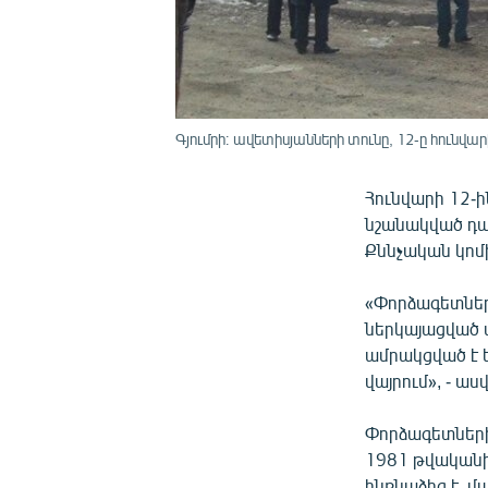
Գյումրի։ ավետիսյանների տունը, 12-ը հունվար
Հունվարի 12-
նշանակված դա
Քննչական կոմ
«Փորձագետներ
ներկայացված պ
ամրակցված է ե
վայրում», - ա
Փորձագետների
1981 թվականի
ինքնաձիգ է, 