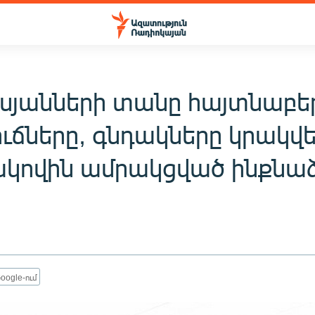
սյանների տանը հայտնաբե
ճները, գնդակները կրակվե
ակովին ամրակցված ինքնա
oogle-ում