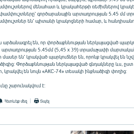
փուշտներով մենահատ և կրակահերթի ռեժիմներով կրակել
փամփուշտները՝ գործարանային արտադրության 5.45 մմ տ
փուշտներ են՝ պիտանի կրակոցների համար, և հանդիսանո
 արձանագրել են, որ փորձաքննության ներկայացված պարկ
 արտադրության 5.45մմ (5,45 x 39) տրամաչափի մարտակա
մասեր են՝ կրակված պարկուճներ են, որոնք կրակվել են նշ
ձիգից։ Փորձաքննության ներկայացված գնդակները ևս, ըստ
 կրակվել են նույն «АКС-74» տեսակի ինքնաձիգի փողից։
նը շարունակվում է։
Հետևեք մեզ
Տպել