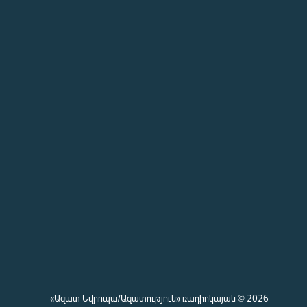
«Ազատ Եվրոպա/Ազատություն» ռադիոկայան © 2026