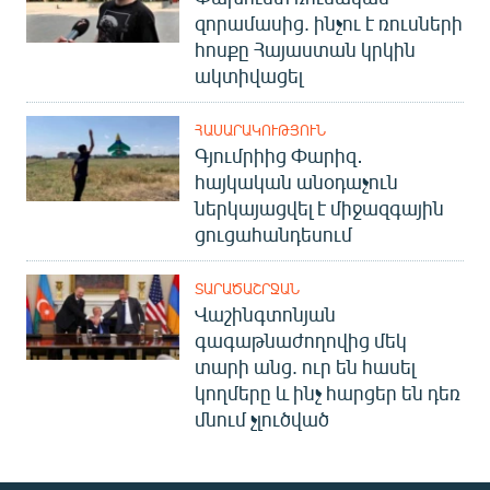
զորամասից. ինչու է ռուսների
հոսքը Հայաստան կրկին
ակտիվացել
ՀԱՍԱՐԱԿՈՒԹՅՈՒՆ
Գյումրիից Փարիզ․
հայկական անօդաչուն
ներկայացվել է միջազգային
ցուցահանդեսում
ՏԱՐԱԾԱՇՐՋԱՆ
Վաշինգտոնյան
գագաթնաժողովից մեկ
տարի անց. ուր են հասել
կողմերը և ինչ հարցեր են դեռ
մնում չլուծված